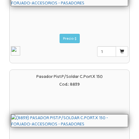
Precio $
Pasador Pist.p/soldar C.port.x 150
Cod.: B839