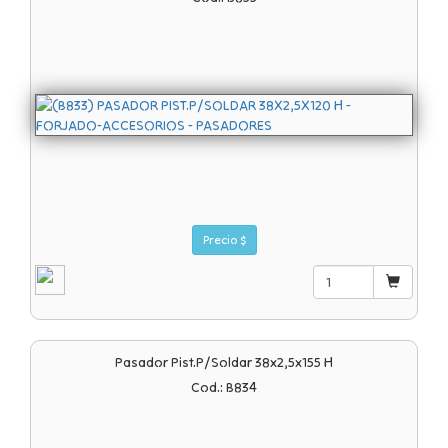
Precio $
Pasador Pist.p/soldar 38x2,5x155 H
Cod.: B834