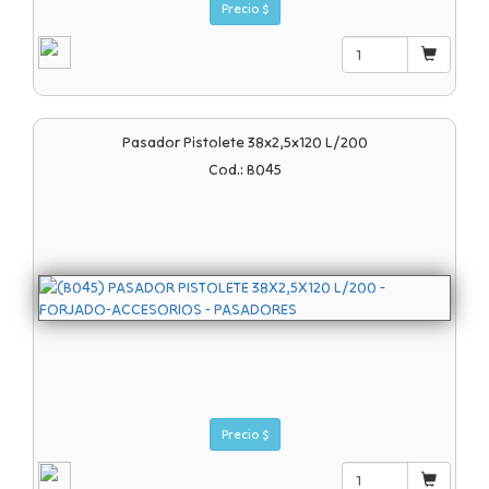
Precio $
Pasador Pistolete 38x2,5x120 L/200
Cod.: B045
Precio $