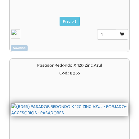
Precio $
Novedad
Pasador Redondo X 120 Zinc.azul
Cod.: B065