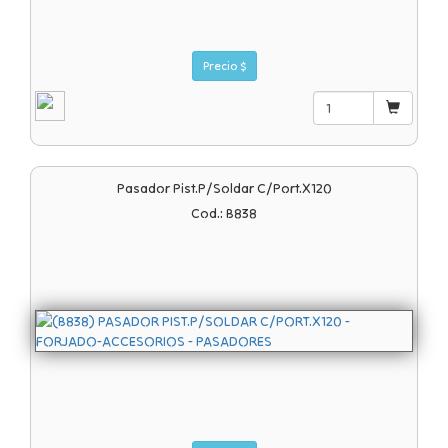
Precio $
Pasador Pist.p/soldar C/port.x120
Cod.: B838