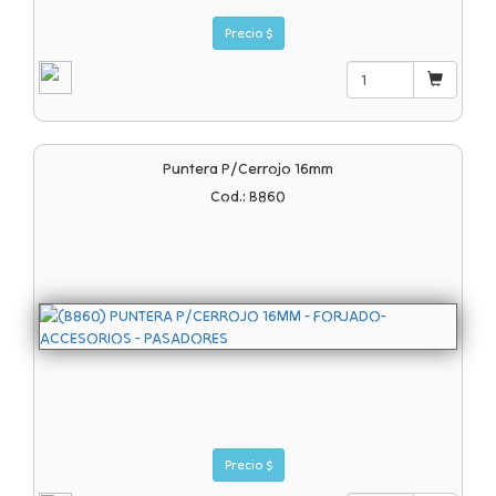
Precio $
Puntera P/cerrojo 16mm
Cod.: B860
Precio $