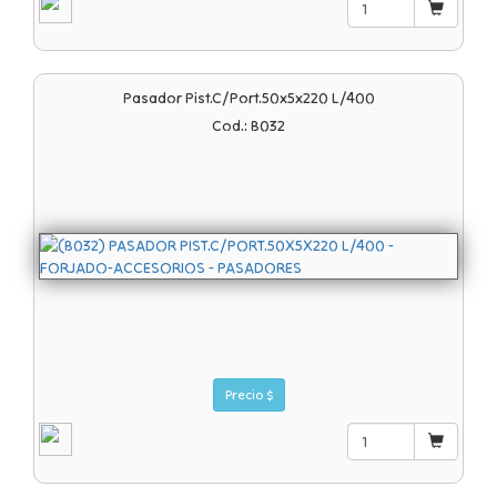
Pasador Pist.c/port.50x5x220 L/400
Cod.: B032
Precio $