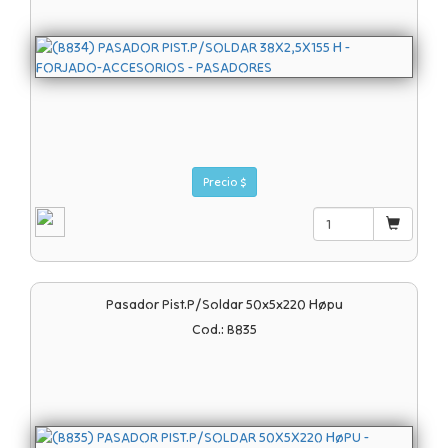
Precio $
Pasador Pist.p/soldar 50x5x220 Høpu
Cod.: B835