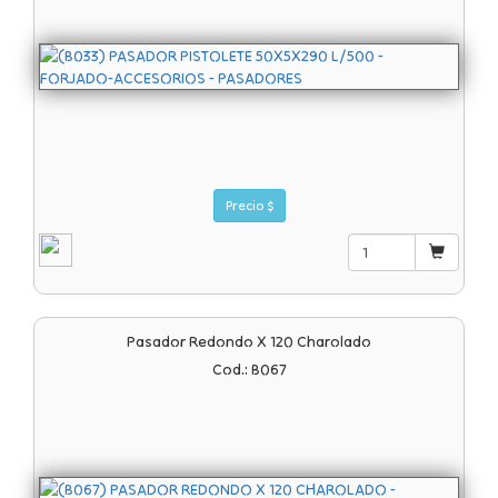
Precio $
Pasador Redondo X 120 Charolado
Cod.: B067