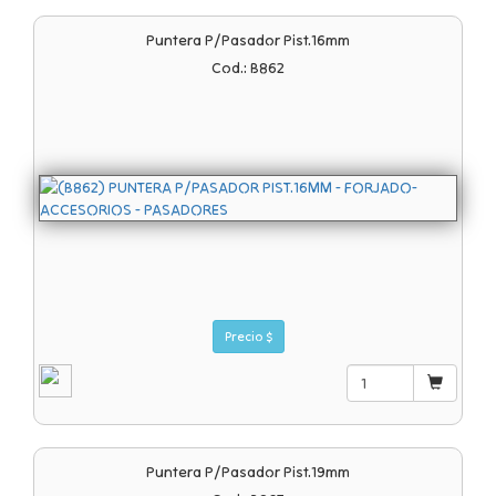
Puntera P/pasador Pist.16mm
Cod.: B862
Precio $
Puntera P/pasador Pist.19mm