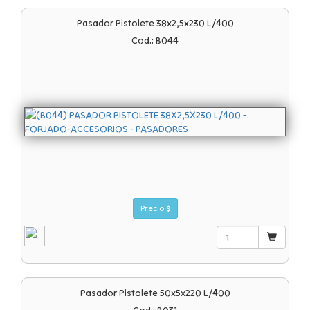
Pasador Pistolete 38x2,5x230 L/400
Cod.: B044
Precio $
Pasador Pistolete 50x5x220 L/400