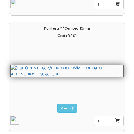
Puntera P/cerrojo 19mm
Cod.: B861
Precio $