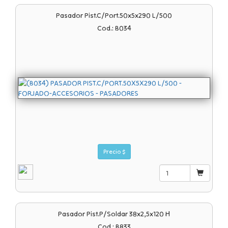
Pasador Pist.c/port.50x5x290 L/500
Cod.: B034
Precio $
Pasador Pist.p/soldar 38x2,5x120 H
Cod.: B833