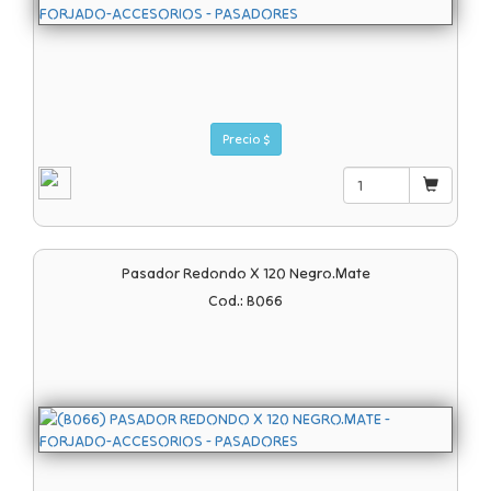
Precio $
Pasador Redondo X 120 Negro.mate
Cod.: B066