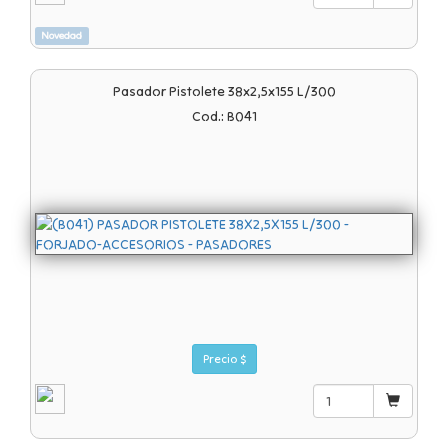
Novedad
Pasador Pistolete 38x2,5x155 L/300
Cod.: B041
Precio $