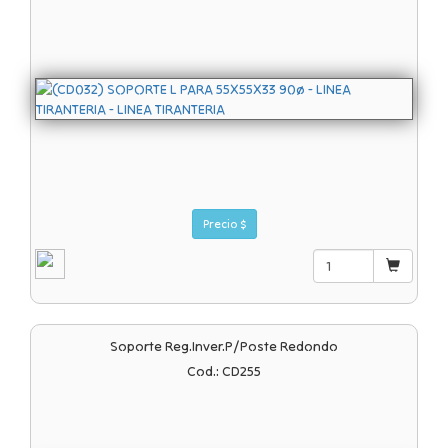
Precio $
Soporte Reg.inver.p/poste Redondo
Cod.: CD255