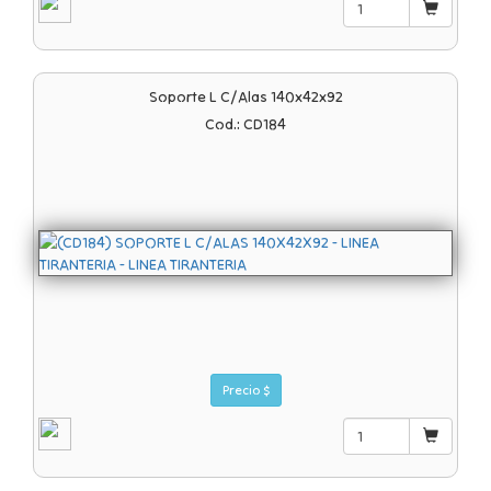
Soporte L C/alas 140x42x92
Cod.: CD184
Precio $