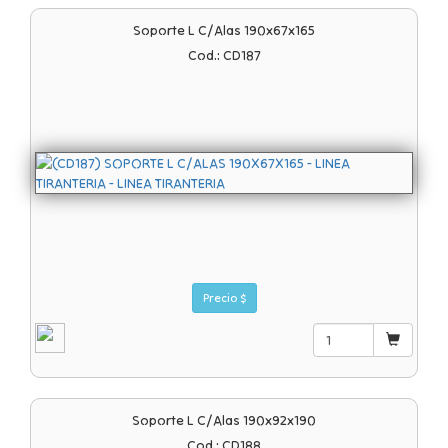
Soporte L C/alas 190x67x165
Cod.: CD187
Precio $
Soporte L C/alas 190x92x190
Cod.: CD188