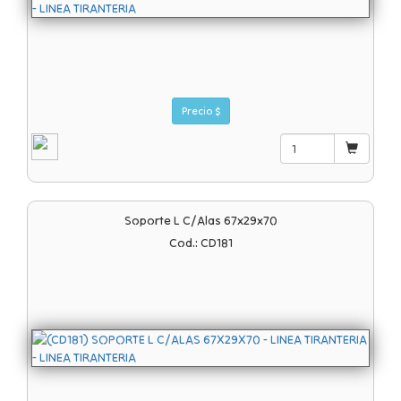
Precio $
Soporte L C/alas 67x29x70
Cod.: CD181