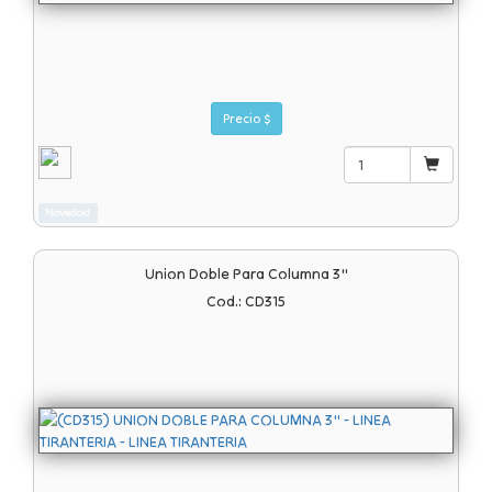
Precio $
Novedad
Union Doble Para Columna 3"
Cod.: CD315