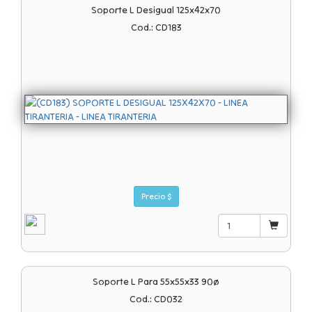
Soporte L Desigual 125x42x70
Cod.: CD183
Precio $
Soporte L Para 55x55x33 90ø
Cod.: CD032