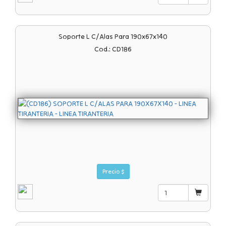
Soporte L C/alas Para 190x67x140
Cod.: CD186
Precio $