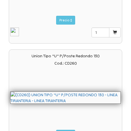
Precio $
Union Tipo "u" P/poste Redondo 130
Cod.: CD260