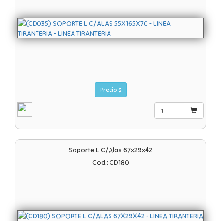
Precio $
Soporte L C/alas 67x29x42
Cod.: CD180