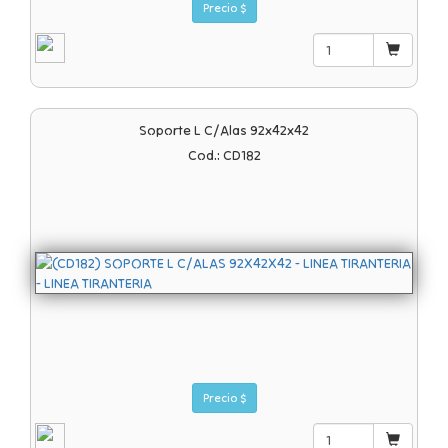
Precio $
Soporte L C/alas 92x42x42
Cod.: CD182
Precio $