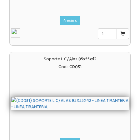
Precio $
Soporte L C/alas 85x55x42
Cod.: CD031