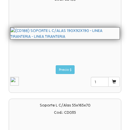
Precio $
Soporte L C/alas 55x165x70
Cod.: CD035