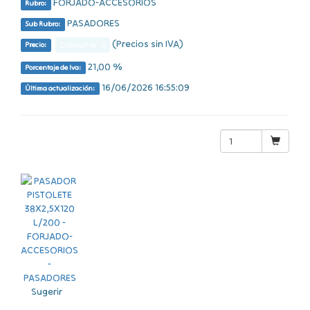
FORJADO-ACCESORIOS
Rubro:
PASADORES
Sub Rubro:
(Precios sin IVA)
Consultar $
Precio:
21,00 %
Porcentaje de Iva:
16/06/2026 16:55:09
Última actualización:
Sugerir