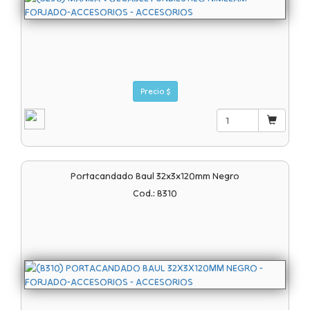
Precio $
Portacandado Baul 32x3x120mm Negro
Cod.: B310