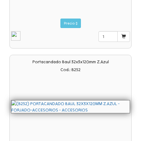
Precio $
Portacandado Baul 32x3x120mm Z.azul
Cod.: B252