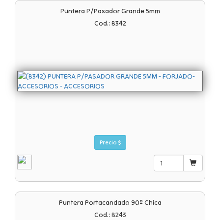
Puntera P/pasador Grande 5mm
Cod.: B342
Precio $
Puntera Portacandado 90º Chica
Cod.: B243