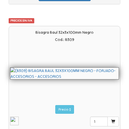
PRECIOS SIN IVA
Bisagra Baul 32x3x100mm Negro
Cod.: B309
Precio $