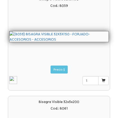
Cod.: B059
Precio $
Bisagra Visible 32x3x200
Cod.: B061