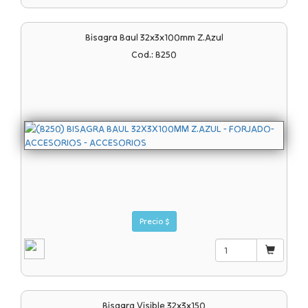
Bisagra Baul 32x3x100mm Z.azul
Cod.: B250
Precio $
Bisagra Visible 32x3x150