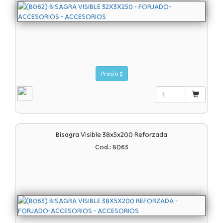
Precio $
Bisagra Visible 38x5x200 Reforzada
Cod.: B063