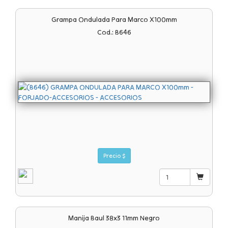
Grampa Ondulada Para Marco X100mm
Cod.: B646
Precio $
Manija Baul 38x3 11mm Negro