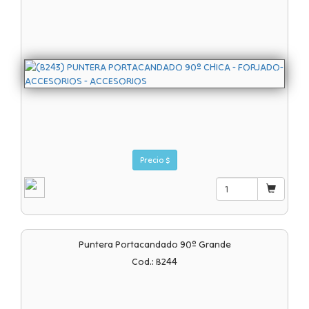
Precio $
Puntera Portacandado 90º Grande
Cod.: B244