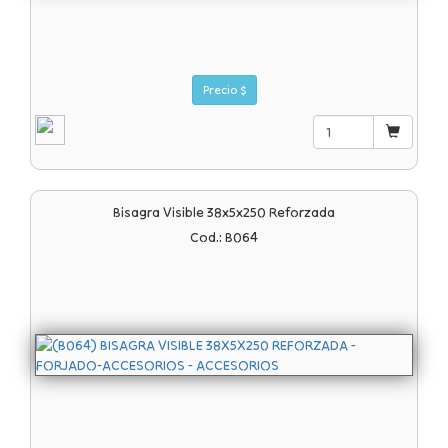
Precio $
Bisagra Visible 38x5x250 Reforzada
Cod.: B064