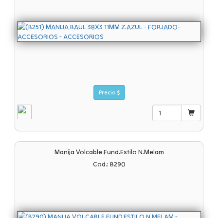
Precio $
Manija Volcable Fund.estilo N.melam
Cod.: B290