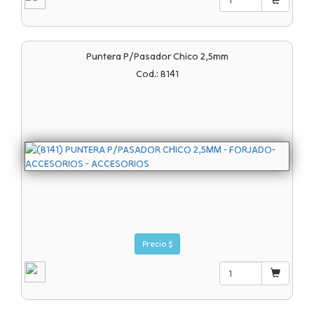
Puntera P/pasador Chico 2,5mm
Cod.: B141
Precio $