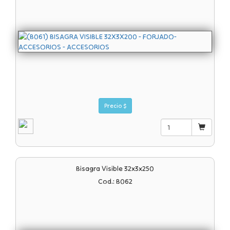
Precio $
Bisagra Visible 32x3x250
Cod.: B062