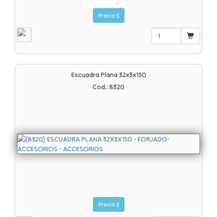
Precio $
Escuadra Plana 32x3x150
Cod.: B320
Precio $