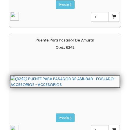
Precio $
Puente Para Pasador De Amurar
Cod.: B242
Precio $