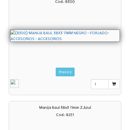
Cod.: B300
Precio $
Manija Baul 38x3 11mm Z.azul
Cod.: B251