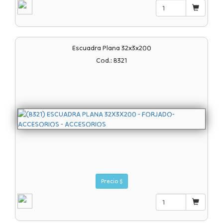
Escuadra Plana 32x3x200
Cod.: B321
Precio $