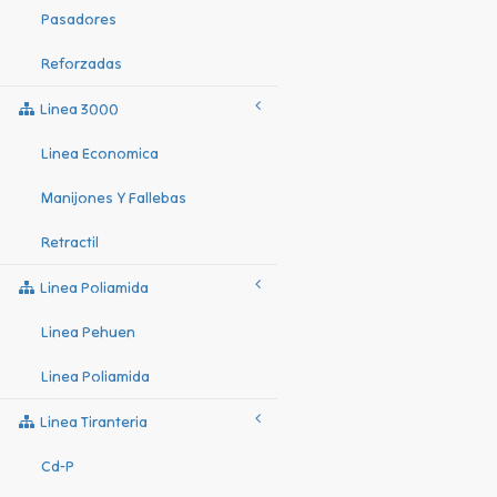
Pasadores
Reforzadas
Linea 3000
Linea Economica
Manijones Y Fallebas
Retractil
Linea Poliamida
Linea Pehuen
Linea Poliamida
Linea Tiranteria
Cd-P