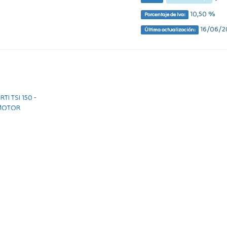
10,50 %
Porcentaje de Iva:
16/06/20
Última actualización: