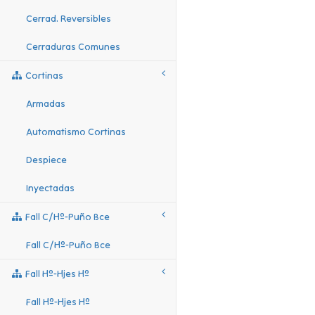
Cerrad. Reversibles
Cerraduras Comunes
Cortinas
Armadas
Automatismo Cortinas
Despiece
Inyectadas
Fall C/hº-Puño Bce
Fall C/hº-Puño Bce
Fall Hº-Hjes Hº
Fall Hº-Hjes Hº