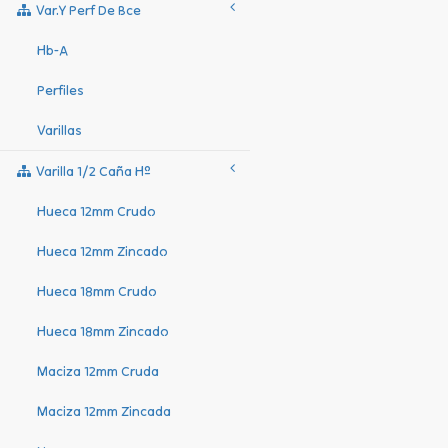
Var.y Perf De Bce
Hb-A
Perfiles
Varillas
Varilla 1/2 Caña Hº
Hueca 12mm Crudo
Hueca 12mm Zincado
Hueca 18mm Crudo
Hueca 18mm Zincado
Maciza 12mm Cruda
Maciza 12mm Zincada