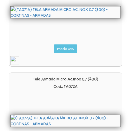
Precio U$S
Tela Armada Micro Ac.inox 0.7 (400)
Cod.: TA072A