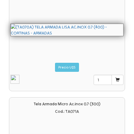
Precio U$S
Tela Armada Micro Ac.inox 0.7 (300)
Cod.: TA071A