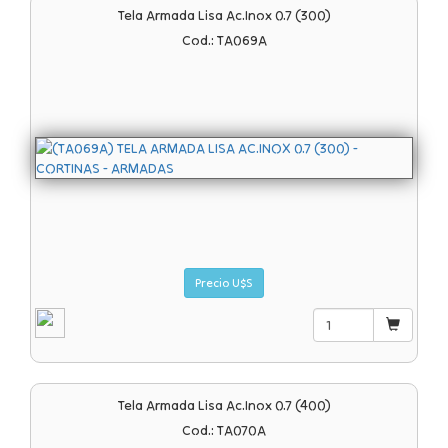
Tela Armada Lisa Ac.inox 0.7 (300)
Cod.: TA069A
Precio U$S
Tela Armada Lisa Ac.inox 0.7 (400)
Cod.: TA070A