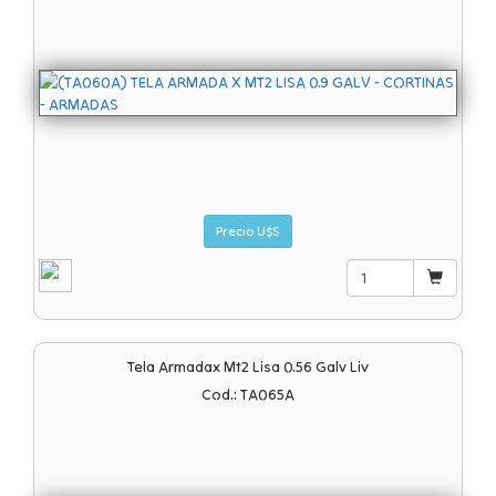
Precio U$S
Tela Armadax Mt2 Lisa 0.56 Galv Liv
Cod.: TA065A