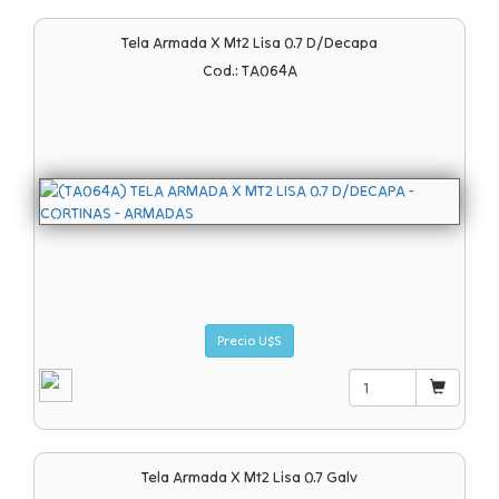
Tela Armada X Mt2 Lisa 0.7 D/decapa
Cod.: TA064A
Precio U$S
Tela Armada X Mt2 Lisa 0.7 Galv