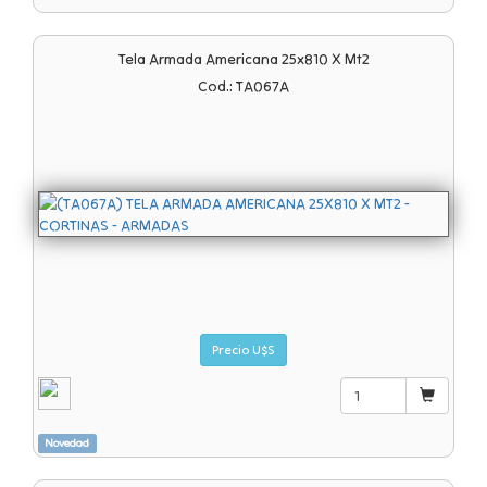
Tela Armada Americana 25x810 X Mt2
Cod.: TA067A
Precio U$S
Novedad