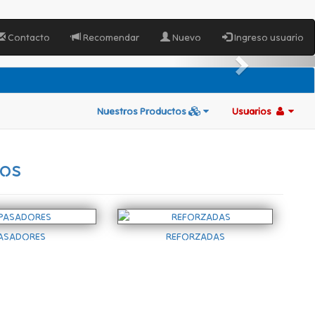
Contacto
Recomendar
Nuevo
Ingreso usuario
Nuestros Productos
Usuarios
tos
ASADORES
REFORZADAS