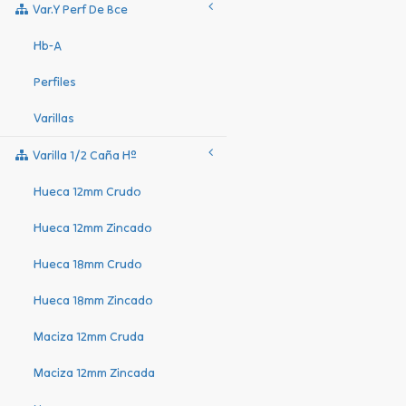
Var.y Perf De Bce
Hb-A
Perfiles
Varillas
Varilla 1/2 Caña Hº
Hueca 12mm Crudo
Hueca 12mm Zincado
Hueca 18mm Crudo
Hueca 18mm Zincado
Maciza 12mm Cruda
Maciza 12mm Zincada