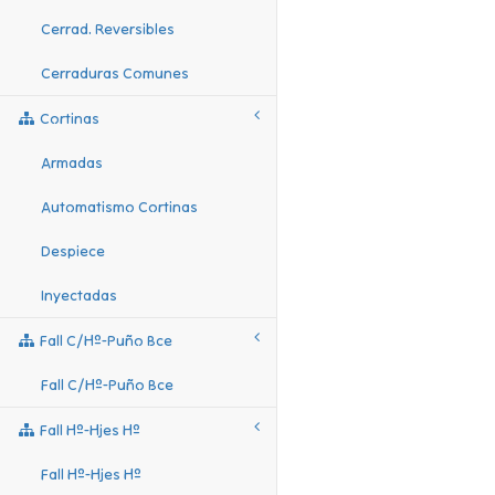
Cerrad. Reversibles
Cerraduras Comunes
Cortinas
Armadas
Automatismo Cortinas
Despiece
Inyectadas
Fall C/hº-Puño Bce
Fall C/hº-Puño Bce
Fall Hº-Hjes Hº
Fall Hº-Hjes Hº