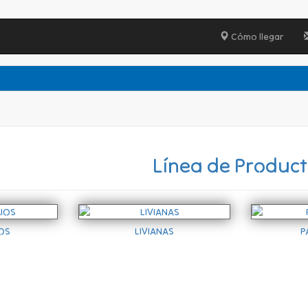
Cómo llegar
Línea de Produc
OS
LIVIANAS
P