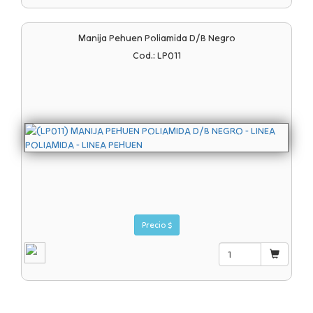
Manija Pehuen Poliamida D/b Negro
Cod.: LP011
Precio $