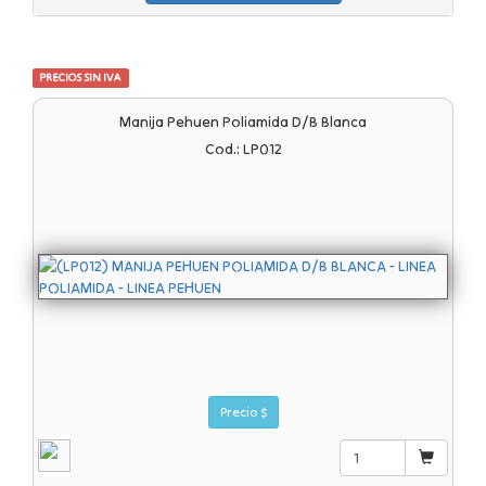
PRECIOS SIN IVA
Manija Pehuen Poliamida D/b Blanca
Cod.: LP012
Precio $