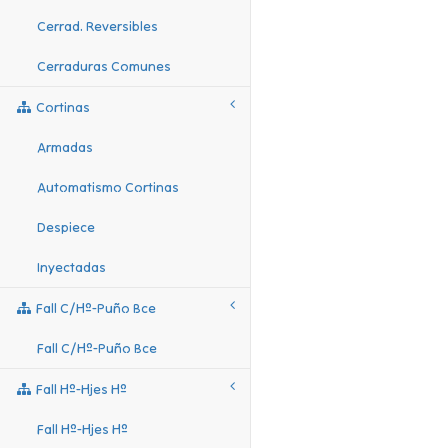
Cerrad. Reversibles
Cerraduras Comunes
Cortinas
Armadas
Automatismo Cortinas
Despiece
Inyectadas
Fall C/hº-Puño Bce
Fall C/hº-Puño Bce
Fall Hº-Hjes Hº
Fall Hº-Hjes Hº