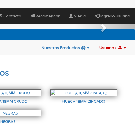
Contacto
Recomendar
Nuevo
Ingreso usuario
Nuestros Productos
Usuarios
tos
A 18MM CRUDO
HUECA 18MM ZINCADO
NEGRAS