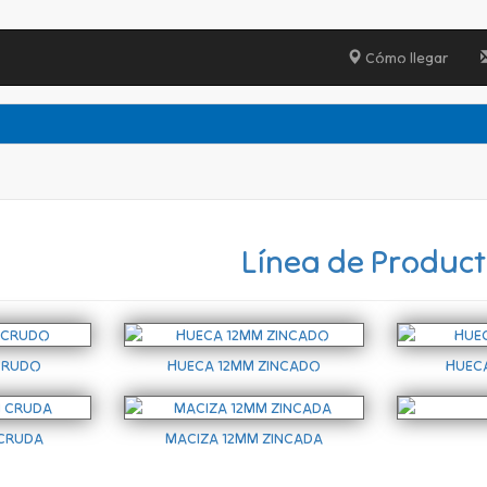
Cómo llegar
Línea de Produc
CRUDO
HUECA 12MM ZINCADO
HUEC
 CRUDA
MACIZA 12MM ZINCADA