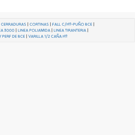
|
CERRADURAS
|
CORTINAS
|
FALL C/Hº-PUÑO BCE
|
EA 3000
|
LINEA POLIAMIDA
|
LINEA TIRANTERIA
|
Y PERF DE BCE
|
VARILLA 1/2 CAÑA Hº