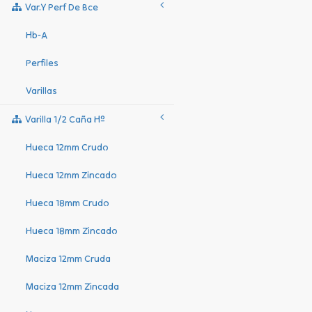
Var.y Perf De Bce
Hb-A
Perfiles
Varillas
Varilla 1/2 Caña Hº
Hueca 12mm Crudo
Hueca 12mm Zincado
Hueca 18mm Crudo
Hueca 18mm Zincado
Maciza 12mm Cruda
Maciza 12mm Zincada