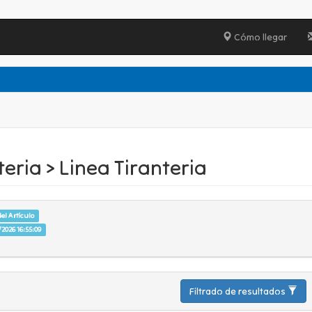
Cómo llegar
teria > Linea Tiranteria
el Artículo
2026 16:55:09
Filtrado de resultados