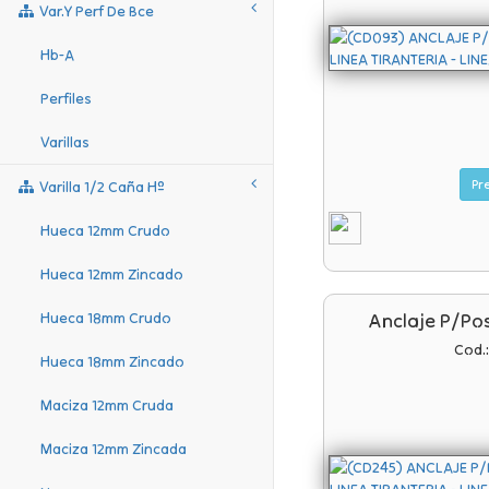
Var.y Perf De Bce
Hb-A
Perfiles
Varillas
Varilla 1/2 Caña Hº
Hueca 12mm Crudo
Hueca 12mm Zincado
Anclaje P/po
Hueca 18mm Crudo
Cod.
Hueca 18mm Zincado
Maciza 12mm Cruda
Maciza 12mm Zincada