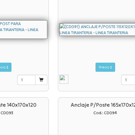
Precio $
Precio $
ste 140x170x120
Anclaje P/poste 165x170x1
: CD093
Cod.: CD094