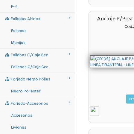
F-H
Anclaje P/post
Fallebas Al-Inox
Cod.
Fallebas
Manijas
Fallebas C/caja Bce
Fallebas C/caja Bce
Forjado Negro Polies
Negro Poliester
Forjado-Accesorios
Accesorios
Livianas