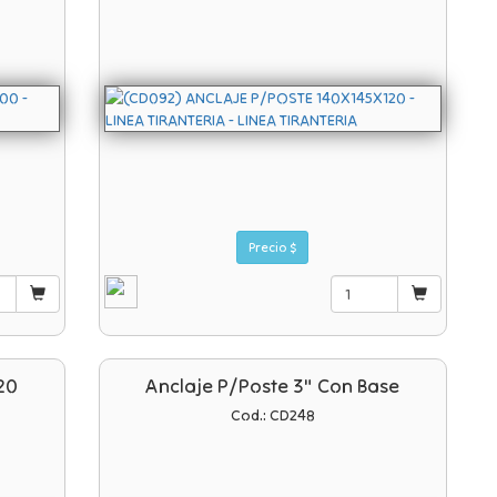
Precio $
20
Anclaje P/poste 3" Con Base
Cod.: CD248