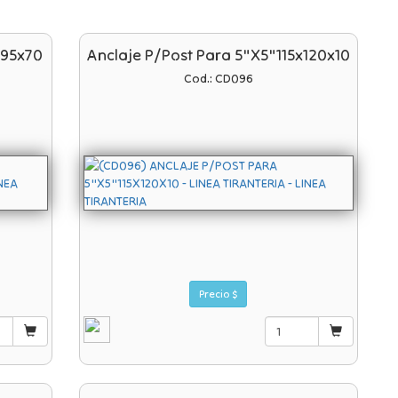
x95x70
Anclaje P/post Para 5"x5"115x120x10
Cod.: CD096
Precio $