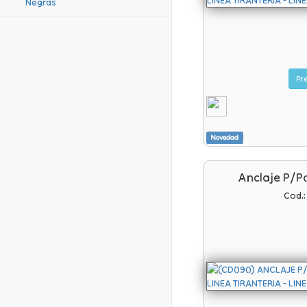
Negras
Novedad
Anclaje P/p
Cod.