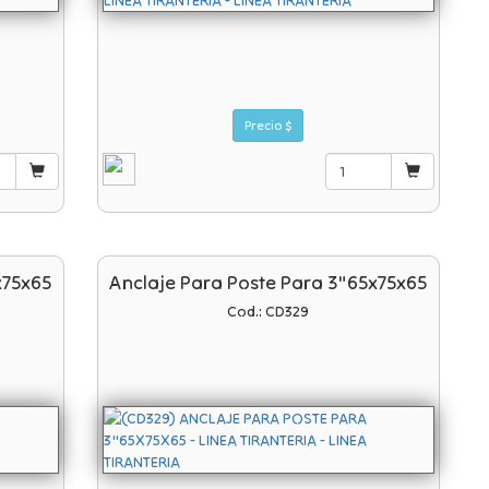
Precio $
x75x65
Anclaje Para Poste Para 3"65x75x65
Cod.: CD329