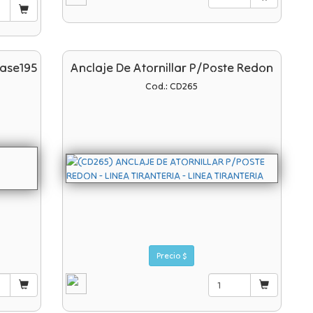
base195
Anclaje De Atornillar P/poste Redon
Cod.: CD265
Precio $