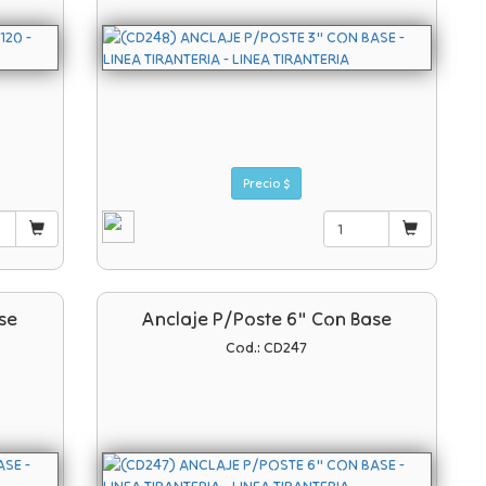
Precio $
se
Anclaje P/poste 6" Con Base
Cod.: CD247