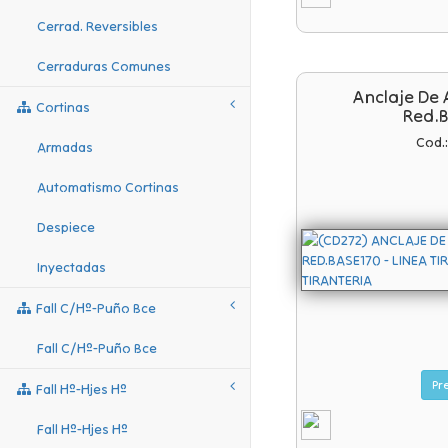
Cerrad. Reversibles
Cerraduras Comunes
Anclaje De
Cortinas
Red.
Cod.
Armadas
Automatismo Cortinas
Despiece
Inyectadas
Fall C/hº-Puño Bce
Fall C/hº-Puño Bce
Fall Hº-Hjes Hº
Fall Hº-Hjes Hº