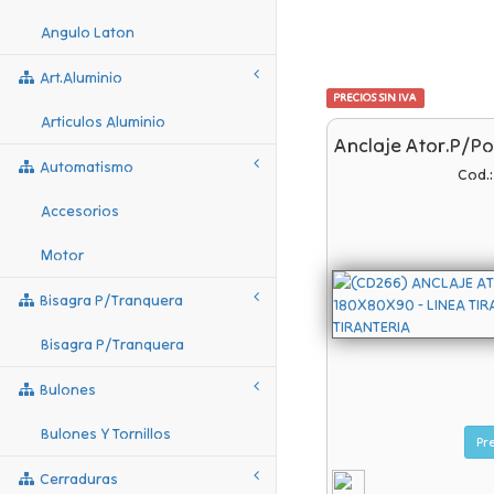
Angulo Laton
Art.aluminio
PRECIOS SIN IVA
Articulos Aluminio
Anclaje Ator.p/p
Automatismo
Cod.
Accesorios
Motor
Bisagra P/tranquera
Bisagra P/tranquera
Bulones
Bulones Y Tornillos
Cerraduras