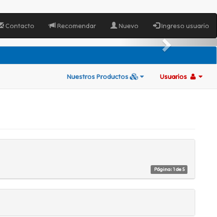
Contacto
Recomendar
Nuevo
Ingreso usuario
Nuestros Productos
Usuarios
Página: 1 de 5