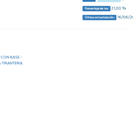
21,00 %
Porcentaje de Iva:
16/06/20
Última actualización: