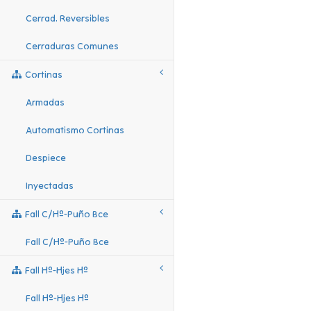
Cerrad. Reversibles
Cerraduras Comunes
Cortinas
Armadas
Automatismo Cortinas
Despiece
Inyectadas
Fall C/hº-Puño Bce
Fall C/hº-Puño Bce
Fall Hº-Hjes Hº
Fall Hº-Hjes Hº