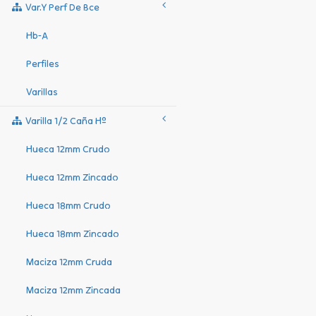
Var.y Perf De Bce
Hb-A
Perfiles
Varillas
Varilla 1/2 Caña Hº
Hueca 12mm Crudo
Hueca 12mm Zincado
Hueca 18mm Crudo
Hueca 18mm Zincado
Maciza 12mm Cruda
Maciza 12mm Zincada