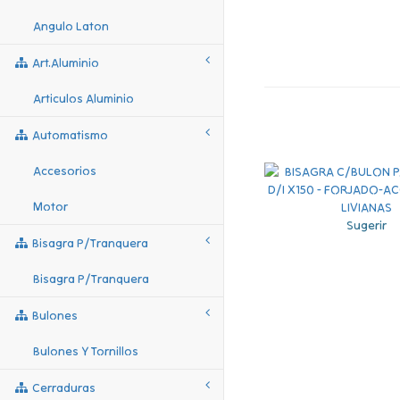
Angulo Laton
Art.aluminio
Articulos Aluminio
Automatismo
Accesorios
Motor
Sugerir
Bisagra P/tranquera
Bisagra P/tranquera
Bulones
Bulones Y Tornillos
Cerraduras