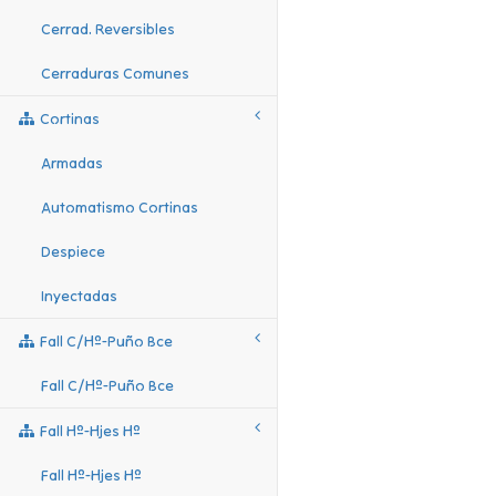
Cerrad. Reversibles
Cerraduras Comunes
Cortinas
Armadas
Automatismo Cortinas
Despiece
Inyectadas
Fall C/hº-Puño Bce
Fall C/hº-Puño Bce
Fall Hº-Hjes Hº
Fall Hº-Hjes Hº