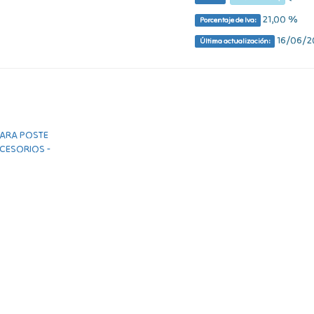
21,00 %
Porcentaje de Iva:
16/06/20
Última actualización: