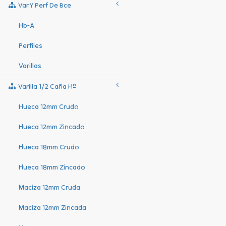
Var.y Perf De Bce
Hb-A
Perfiles
Varillas
Varilla 1/2 Caña Hº
Hueca 12mm Crudo
Hueca 12mm Zincado
Hueca 18mm Crudo
Hueca 18mm Zincado
Maciza 12mm Cruda
Maciza 12mm Zincada