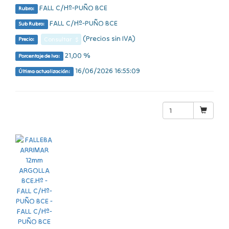
FALL C/Hº-PUÑO BCE
Rubro:
FALL C/Hº-PUÑO BCE
Sub Rubro:
(Precios sin IVA)
Consultar $
Precio:
21,00 %
Porcentaje de Iva:
16/06/2026 16:55:09
Última actualización: