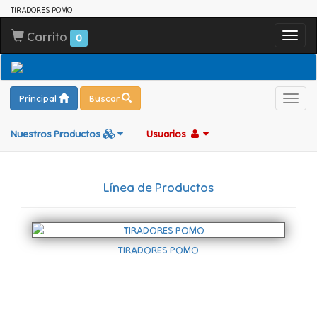
TIRADORES POMO
Carrito
Toggl
0
navig
Principal
Buscar
Toggl
navig
Nuestros Productos
Usuarios
Línea de Productos
TIRADORES POMO