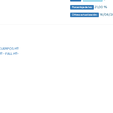
21,00 %
Porcentaje de Iva:
16/06/20
Última actualización: