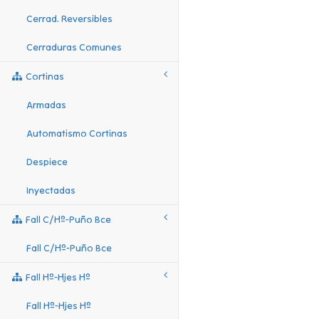
Cerrad. Reversibles
Cerraduras Comunes
Cortinas
Armadas
Automatismo Cortinas
Despiece
Inyectadas
Fall C/hº-Puño Bce
Fall C/hº-Puño Bce
Fall Hº-Hjes Hº
Fall Hº-Hjes Hº