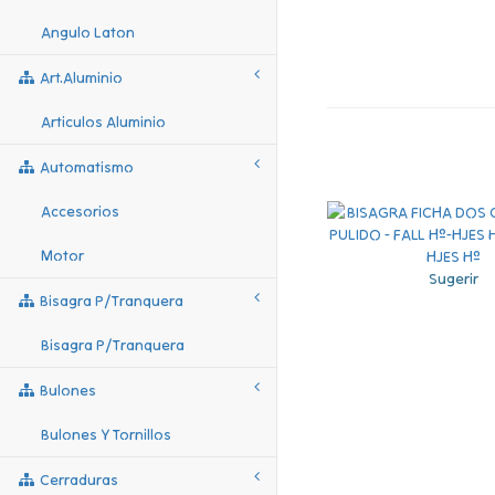
Angulo Laton
Art.aluminio
Articulos Aluminio
Automatismo
Accesorios
Motor
Sugerir
Bisagra P/tranquera
Bisagra P/tranquera
Bulones
Bulones Y Tornillos
Cerraduras