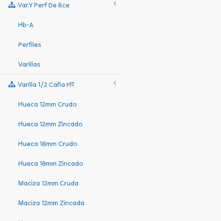
Var.y Perf De Bce
Hb-A
Perfiles
Varillas
Varilla 1/2 Caña Hº
Hueca 12mm Crudo
Hueca 12mm Zincado
Hueca 18mm Crudo
Hueca 18mm Zincado
Maciza 12mm Cruda
Maciza 12mm Zincada