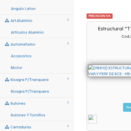
Angulo Laton
PRECIOS SIN IVA
Art.aluminio
Estructural "t
Articulos Aluminio
Cod.
Automatismo
Accesorios
Motor
Bisagra P/tranquera
Bisagra P/tranquera
Bulones
Bulones Y Tornillos
Cerraduras