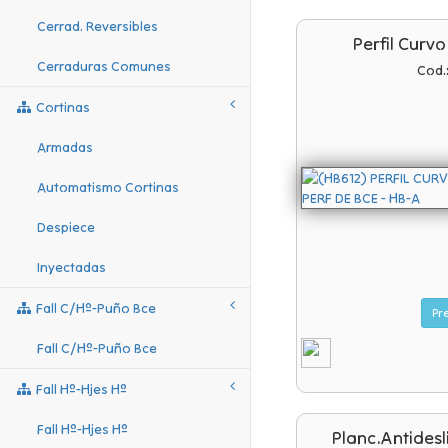
Cerrad. Reversibles
Perfil Curvo
Cerraduras Comunes
Cod.
Cortinas
Armadas
Automatismo Cortinas
Despiece
Inyectadas
Fall C/hº-Puño Bce
Fall C/hº-Puño Bce
Fall Hº-Hjes Hº
Fall Hº-Hjes Hº
Planc.antidesl