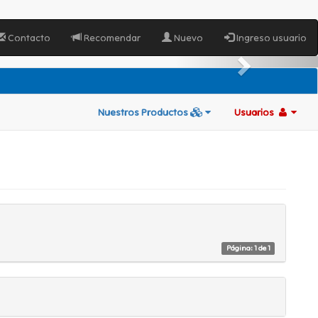
Contacto
Recomendar
Nuevo
Ingreso usuario
Nuestros Productos
Usuarios
Página: 1 de 1