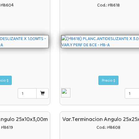
: HB604
Cod.: HB618
Precio $
Precio $
Angulo 25x10x3,00m
Var.terminacion Angulo 25x25
: HB619
Cod.: HB608