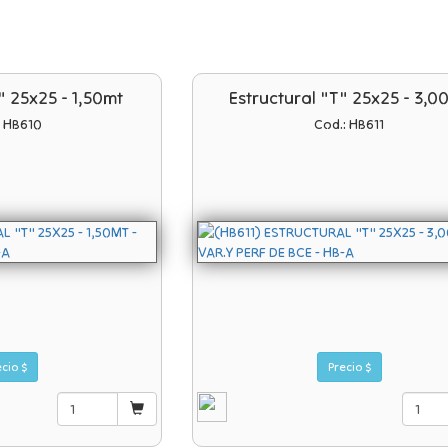
" 25x25 - 1,50mt
Estructural "t" 25x25 - 3,0
: HB610
Cod.: HB611
Precio $
Precio $