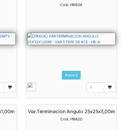
Cod.: HB606
Precio $
x1,00m
Var.terminacion Angulo 25x25x3,00m
Cod.: HB620