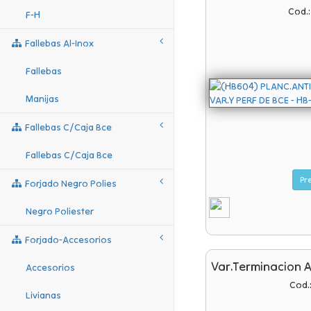
Cod.
F-H
Fallebas Al-Inox
Fallebas
Manijas
Fallebas C/caja Bce
Fallebas C/caja Bce
Forjado Negro Polies
Negro Poliester
Forjado-Accesorios
Var.terminacion 
Accesorios
Cod.
Livianas