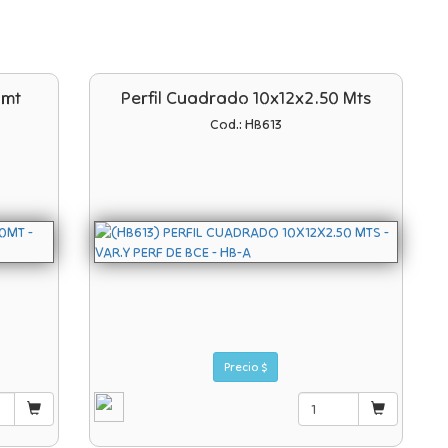
0mt
Perfil Cuadrado 10x12x2.50 Mts
Cod.: HB613
Precio $