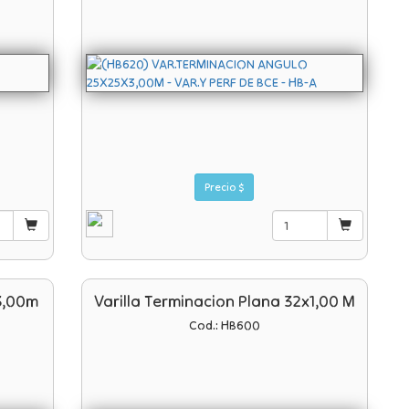
Precio $
3,00m
Varilla Terminacion Plana 32x1,00 M
Cod.: HB600