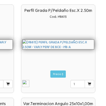
Perfil Grada P/peldaño Esc.x 2.50m
Cod.: HB615
Precio $
mts
Var.terminacion Angulo 25x10x1,00m