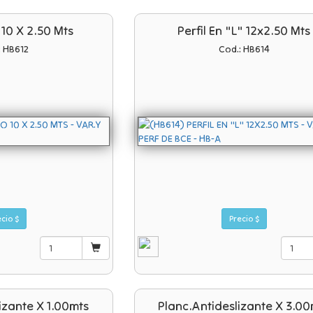
 10 X 2.50 Mts
Perfil En "l" 12x2.50 Mts
: HB612
Cod.: HB614
Precio $
Precio $
izante X 1.00mts
Planc.antideslizante X 3.00