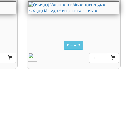
Precio $