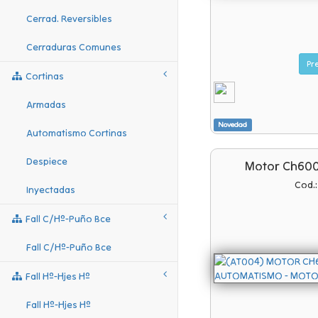
Cerrad. Reversibles
Cerraduras Comunes
Cortinas
Armadas
Novedad
Automatismo Cortinas
Despiece
Motor Ch600 
Cod.
Inyectadas
Fall C/hº-Puño Bce
Fall C/hº-Puño Bce
Fall Hº-Hjes Hº
Fall Hº-Hjes Hº