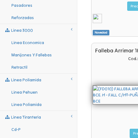
Pasadores
Prec
Reforzadas
Linea 3000
Novedad
Linea Economica
Falleba Arrimar 
Manijones Y Fallebas
Cod.
Retractil
Linea Poliamida
Linea Pehuen
Linea Poliamida
Linea Tiranteria
Cd-P