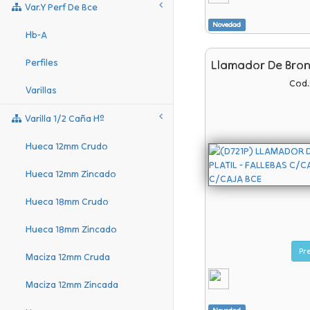
Var.y Perf De Bce
Novedad
Hb-A
Perfiles
Llamador De Bron
Cod.
Varillas
Varilla 1/2 Caña Hº
Hueca 12mm Crudo
Hueca 12mm Zincado
Hueca 18mm Crudo
Hueca 18mm Zincado
Maciza 12mm Cruda
Maciza 12mm Zincada