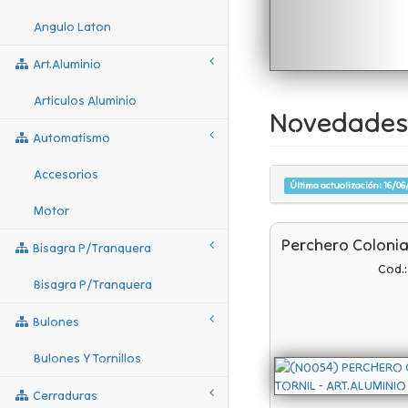
Angulo Laton
Art.aluminio
Articulos Aluminio
Novedades
Automatismo
Accesorios
Última actualización: 16/06/
Motor
Perchero Colonia
Bisagra P/tranquera
Cod.
Bisagra P/tranquera
Bulones
Bulones Y Tornillos
Cerraduras