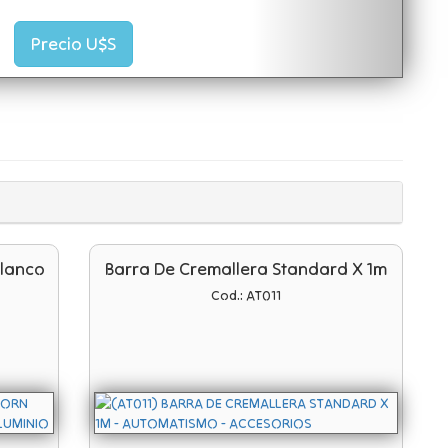
Precio U$S
Blanco
Barra De Cremallera Standard X 1m
Cod.: AT011