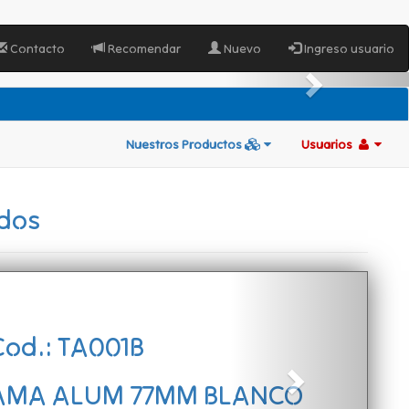
Contacto
Recomendar
Nuevo
Ingreso usuario
Nuestros Productos
Usuarios
ados
Cod.: TA001B
LAMA ALUM 77MM BLANCO