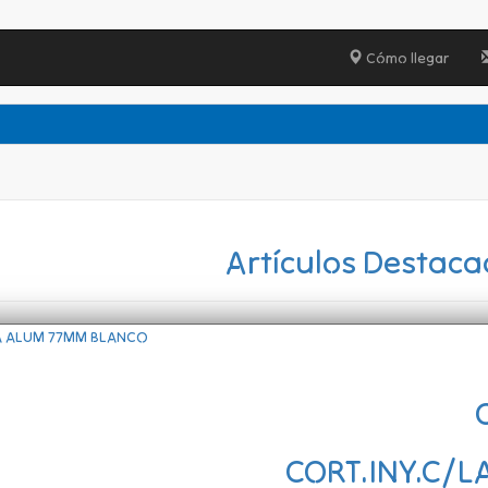
Cómo llegar
Artículos Destac
CORT.INY.C/