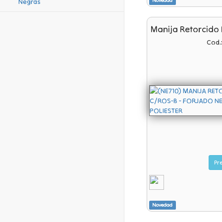
Novedad
Negras
Manija Retorcido
Cod.
Novedad