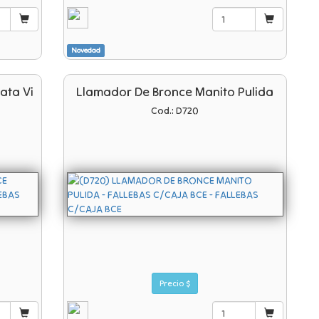
Novedad
ata Vi
Llamador De Bronce Manito Pulida
Cod.: D720
Precio $