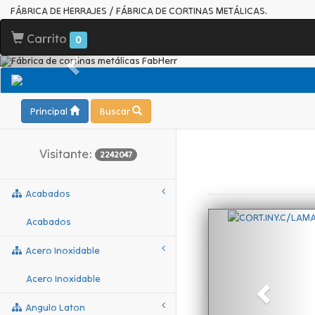
FÁBRICA DE HERRAJES / FÁBRICA DE CORTINAS METÁLICAS.
Carrito
0
Principal
Buscar
Visitante:
2242047
Acabados
Acabados
Acero Inoxidable
Acero Inoxidable
Angulo Laton