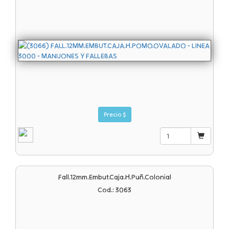
Precio $
Fall.12mm.embut.caja.h.puñ.colonial
Cod.: 3063