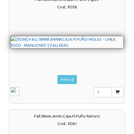
Cod.: 3058
Precio $
Fall.18mm.arrim.caja.h.puño Retorci
Cod.: 3061