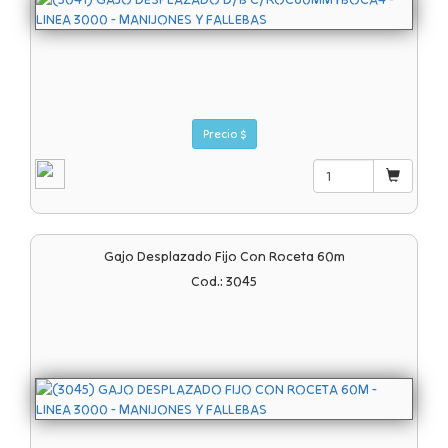
Precio $
Gajo Desplazado Fijo Con Roceta 60m
Cod.: 3045