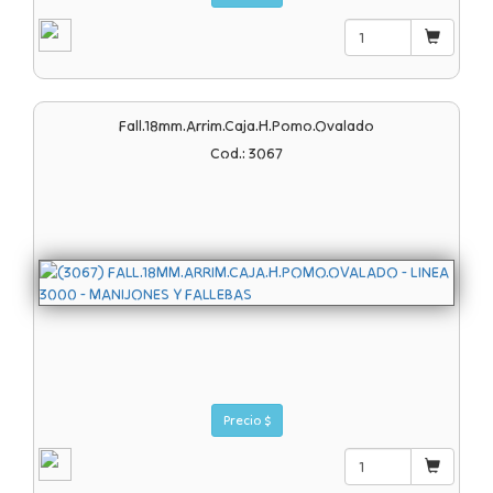
Fall.18mm.arrim.caja.h.pomo.ovalado
Cod.: 3067
Precio $