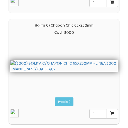
Bolita C/chapon Chic 65x250mm
Cod.: 3000
Precio $