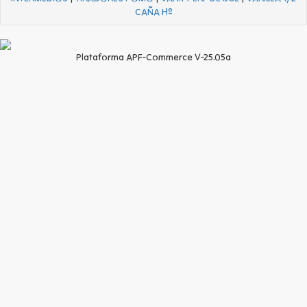
CAÑA Hº
Plataforma APF-Commerce V-25.05a