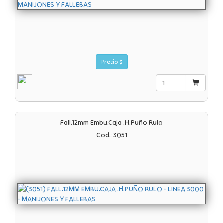
Precio $
Fall.12mm Embu.caja .h.puño Rulo
Cod.: 3051