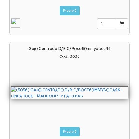
Precio $
Gajo Centrado D/b C/roce60mmyboca46
Cod.: 3036
Precio $