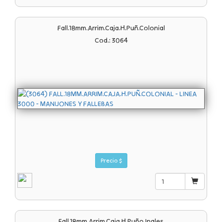
Fall.18mm.arrim.caja.h.puñ.colonial
Cod.: 3064
Precio $
Fall.18mm.arrim.caja.h.puño Ingles