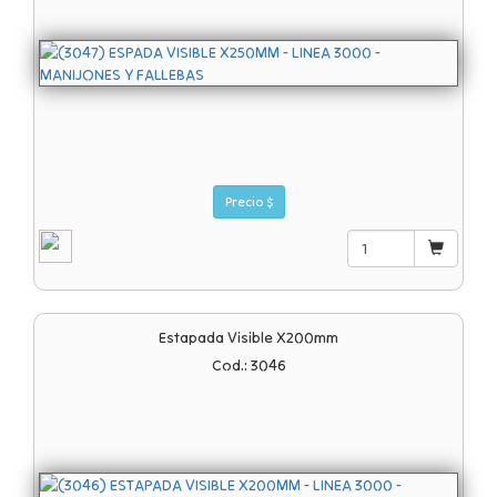
Precio $
Estapada Visible X200mm
Cod.: 3046