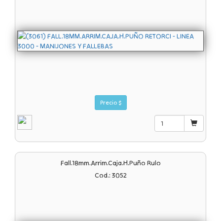
Precio $
Fall.18mm.arrim.caja.h.puño Rulo
Cod.: 3052