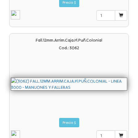
Precio $
Fall.12mm.arrim.caja.h.puñ.colonial
Cod.: 3062
Precio $