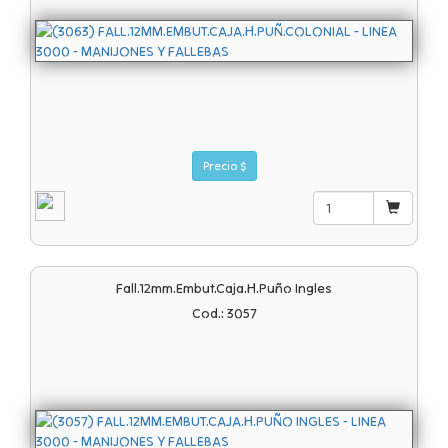
Precio $
Fall.12mm.embut.caja.h.puño Ingles
Cod.: 3057