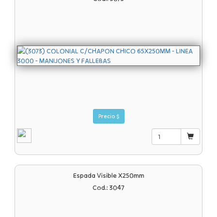
Precio $
Espada Visible X250mm
Cod.: 3047