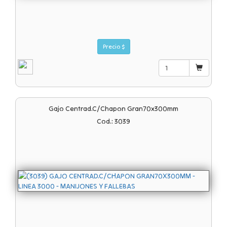
Precio $
Gajo Centrad.c/chapon Gran70x300mm
Cod.: 3039