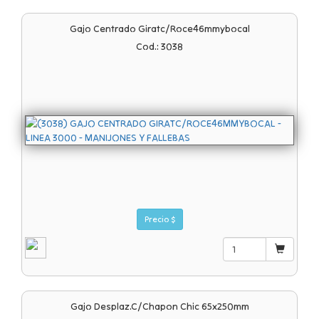
Gajo Centrado Giratc/roce46mmybocal
Cod.: 3038
Precio $
Gajo Desplaz.c/chapon Chic 65x250mm