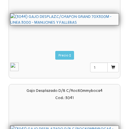
Precio $
Gajo Desplazado D/b C/roc60mmyboca4
Cod.: 3041