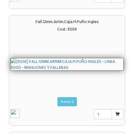
Fall.12mm.arrim.caja.h.puño Ingles
Cod.: 3056
Precio $