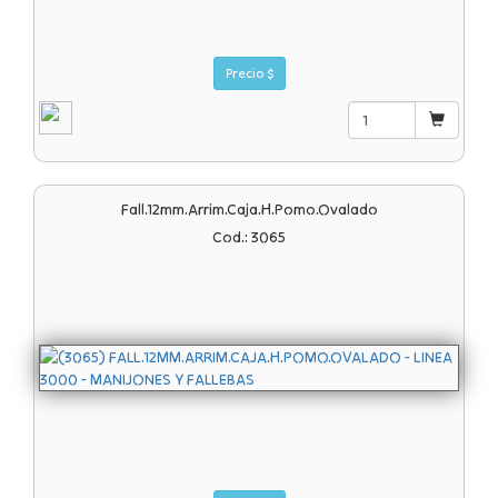
Precio $
Fall.12mm.arrim.caja.h.pomo.ovalado
Cod.: 3065