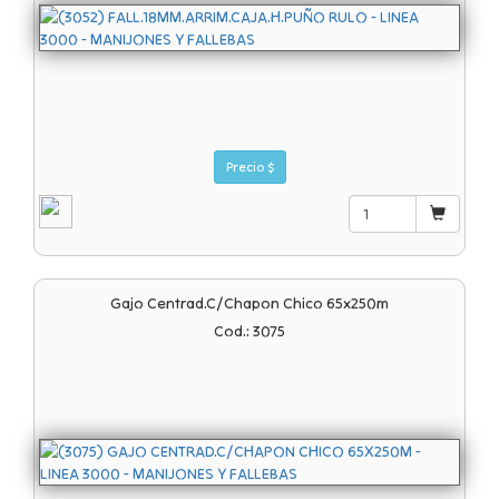
Precio $
Gajo Centrad.c/chapon Chico 65x250m
Cod.: 3075