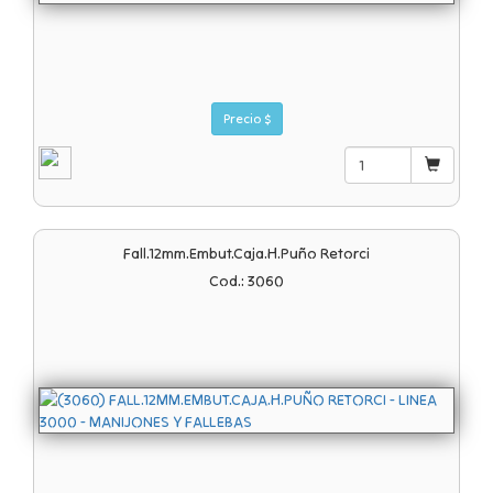
Precio $
Fall.12mm.embut.caja.h.puño Retorci
Cod.: 3060