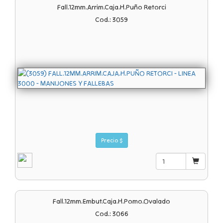
Fall.12mm.arrim.caja.h.puño Retorci
Cod.: 3059
Precio $
Fall.12mm.embut.caja.h.pomo.ovalado
Cod.: 3066