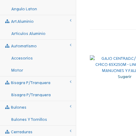
Angulo Laton
Art.aluminio
Articulos Aluminio
Automatismo
Accesorios
Motor
Sugerir
Bisagra P/tranquera
Bisagra P/tranquera
Bulones
Bulones Y Tornillos
Cerraduras