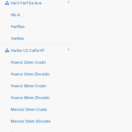
Var.y Perf De Bce
Hb-A
Perfiles
Varillas
Varilla 1/2 Caña Hº
Hueca 12mm Crudo
Hueca 12mm Zincado
Hueca 18mm Crudo
Hueca 18mm Zincado
Maciza 12mm Cruda
Maciza 12mm Zincada