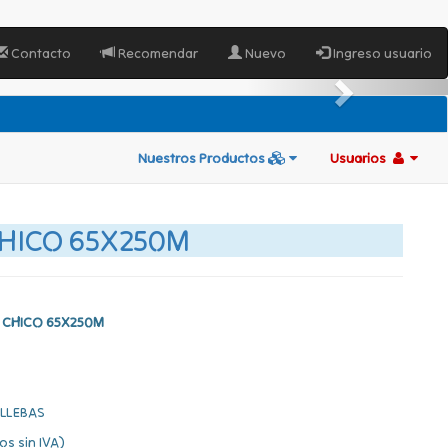
Contacto
Recomendar
Nuevo
Ingreso usuario
Nuestros Productos
Usuarios
HICO 65X250M
 CHICO 65X250M
LLEBAS
os sin IVA)