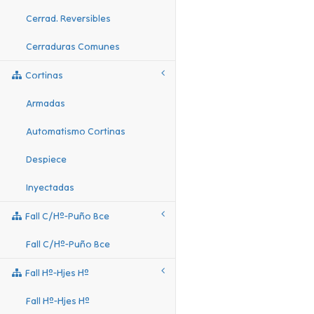
Cerrad. Reversibles
Cerraduras Comunes
Cortinas
Armadas
Automatismo Cortinas
Despiece
Inyectadas
Fall C/hº-Puño Bce
Fall C/hº-Puño Bce
Fall Hº-Hjes Hº
Fall Hº-Hjes Hº