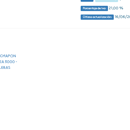
21,00 %
Porcentaje de Iva:
16/06/20
Última actualización: