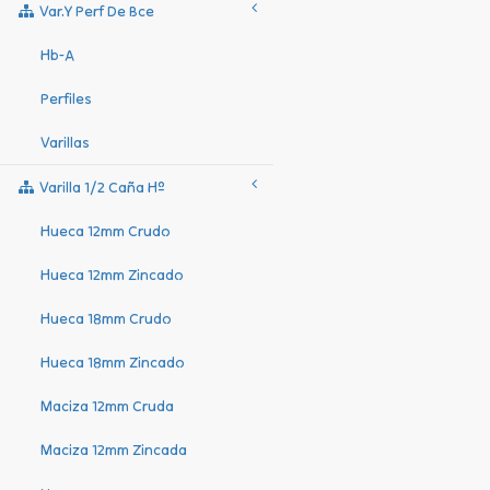
Var.y Perf De Bce
Hb-A
Perfiles
Varillas
Varilla 1/2 Caña Hº
Hueca 12mm Crudo
Hueca 12mm Zincado
Hueca 18mm Crudo
Hueca 18mm Zincado
Maciza 12mm Cruda
Maciza 12mm Zincada