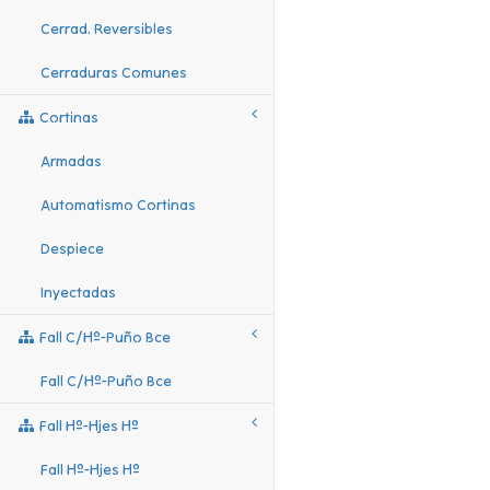
Cerrad. Reversibles
Cerraduras Comunes
Cortinas
Armadas
Automatismo Cortinas
Despiece
Inyectadas
Fall C/hº-Puño Bce
Fall C/hº-Puño Bce
Fall Hº-Hjes Hº
Fall Hº-Hjes Hº