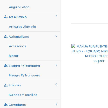
Angulo Laton
Art.aluminio
Articulos Aluminio
Automatismo
Accesorios
Motor
Sugerir
Bisagra P/tranquera
Bisagra P/tranquera
Bulones
Bulones Y Tornillos
Cerraduras