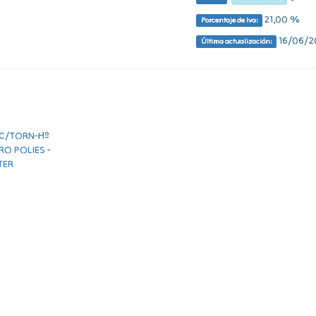
21,00 %
Porcentaje de Iva:
16/06/20
Última actualización: