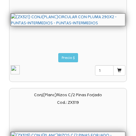
Precio $
Conj(planc)rizos C/2 Pinas Forjado
Cod.: ZX319