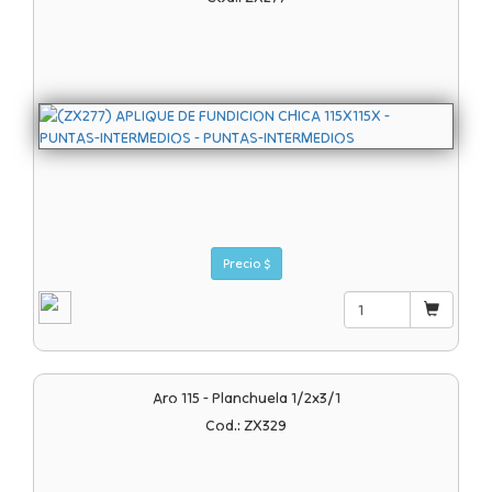
Precio $
Aro 115 - Planchuela 1/2x3/1
Cod.: ZX329