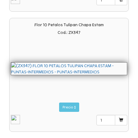
Flor 10 Petalos Tulipan Chapa Estam
Cod.: ZX347
Precio $