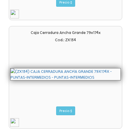
Precio $
Caja Cerradura Ancha Grande 79x174x
Cod.: ZX134
Precio $