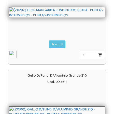
Precio $
Gallo D/fund. D/aluminio Grande 210
Cod.: ZX360