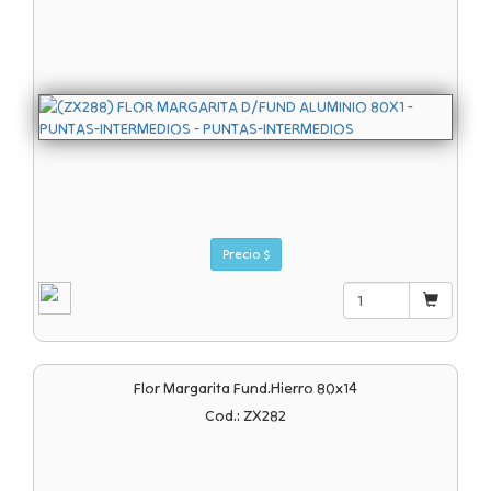
Precio $
Flor Margarita Fund.hierro 80x14
Cod.: ZX282