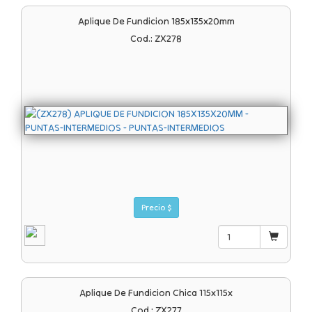
Aplique De Fundicion 185x135x20mm
Cod.: ZX278
Precio $
Aplique De Fundicion Chica 115x115x
Cod.: ZX277