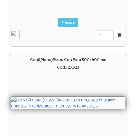
Precio $
Conj(planc)rizos Con Pina 300x900mm
Cod.: ZX323