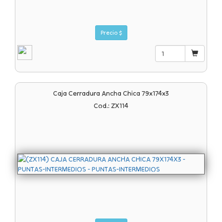
Precio $
Caja Cerradura Ancha Chica 79x174x3
Cod.: ZX114