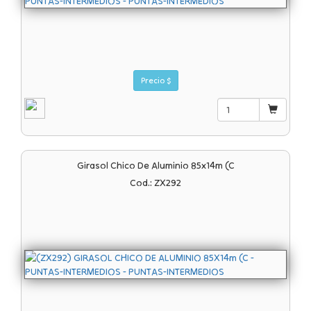
Precio $
Girasol Chico De Aluminio 85x14m (c
Cod.: ZX292