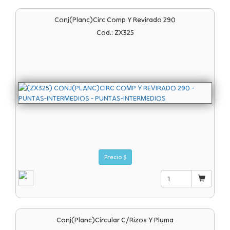
Conj(planc)circ Comp Y Revirado 290
Cod.: ZX325
Precio $
Conj(planc)circular C/rizos Y Pluma