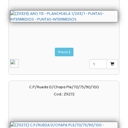
Precio $
C.p/rueda D/chapa Ple/70/75/90/100
Cod.: ZX272