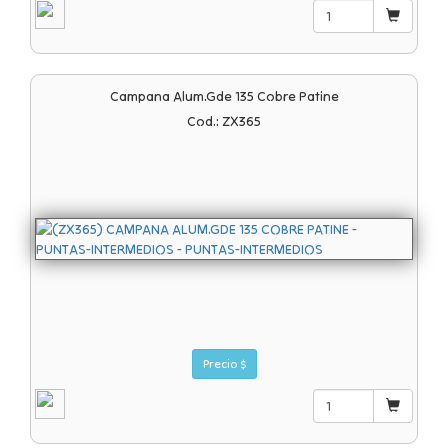
Campana Alum.gde 135 Cobre Patine
Cod.: ZX365
Precio $