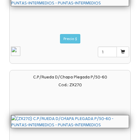
Precio $
C.p/rueda D/chapa Plegada P/50-60
Cod.: ZX270