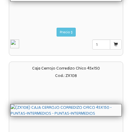
Precio $
Caja Cerrojo Corredizo Chico 45x150
Cod.: ZX108