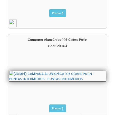
Precio $
Campana Alum.chica 105 Cobre Patin
Cod.: ZX364
Precio $