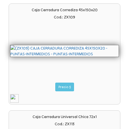
Caja Cerradura Corrediza 45x150x20
Cod.: ZX109
Precio $
Caja Cerradura Universal Chica 72x1
Cod.: ZX113