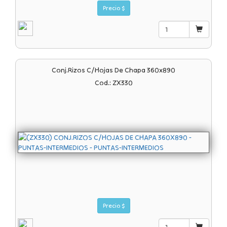
Precio $
Conj.rizos C/hojas De Chapa 360x890
Cod.: ZX330
Precio $