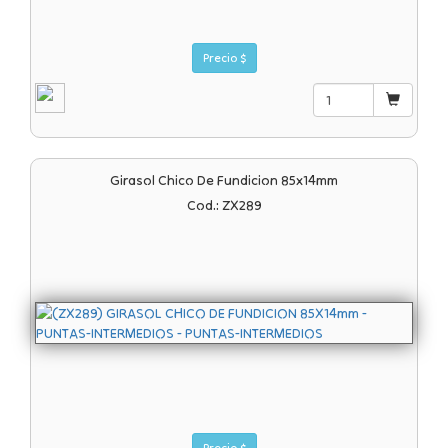
Precio $
Girasol Chico De Fundicion 85x14mm
Cod.: ZX289
Precio $