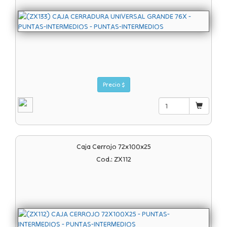
Precio $
Caja Cerrojo 72x100x25
Cod.: ZX112