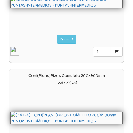
Precio $
Conj(planc)rizos Completo 200x900mm
Cod.: ZX324