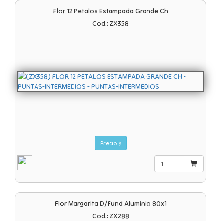
Flor 12 Petalos Estampada Grande Ch
Cod.: ZX358
Precio $
Flor Margarita D/fund Aluminio 80x1
Cod.: ZX288