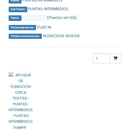
PUNTAS-INTERMEDIOS
Rubro:
PUNTAS-INTERMEDIOS
Sub Rubro:
(Precios sin IVA)
Consultar $
Precio:
21,00 %
Porcentaje de Iva:
16/06/2026 16:55:09
Última actualización:
Sugerir