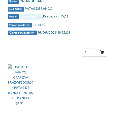
PATAS DE BANCO
Rubro:
PATAS DE BANCO
Sub Rubro:
(Precios sin IVA)
Consultar $
Precio:
21,00 %
Porcentaje de Iva:
16/06/2026 16:55:09
Última actualización:
Sugerir