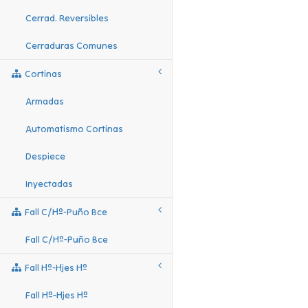
Cerrad. Reversibles
Cerraduras Comunes
Cortinas
Armadas
Automatismo Cortinas
Despiece
Inyectadas
Fall C/hº-Puño Bce
Fall C/hº-Puño Bce
Fall Hº-Hjes Hº
Fall Hº-Hjes Hº