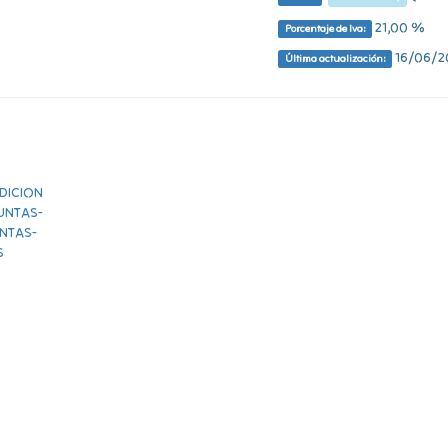
21,00 %
Porcentaje de Iva:
16/06/20
Última actualización: