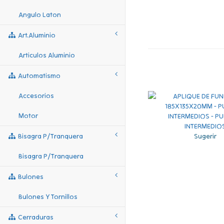
Angulo Laton
Art.aluminio
Articulos Aluminio
Automatismo
Accesorios
Motor
Sugerir
Bisagra P/tranquera
Bisagra P/tranquera
Bulones
Bulones Y Tornillos
Cerraduras