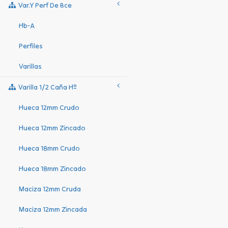
Var.y Perf De Bce
Hb-A
Perfiles
Varillas
Varilla 1/2 Caña Hº
Hueca 12mm Crudo
Hueca 12mm Zincado
Hueca 18mm Crudo
Hueca 18mm Zincado
Maciza 12mm Cruda
Maciza 12mm Zincada