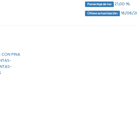
21,00 %
Porcentaje de Iva:
16/06/20
Última actualización: