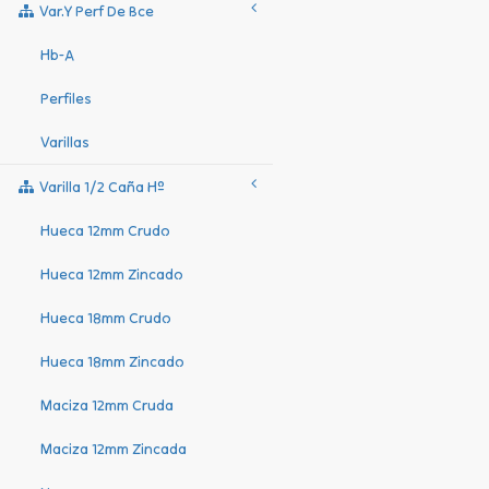
Var.y Perf De Bce
Hb-A
Perfiles
Varillas
Varilla 1/2 Caña Hº
Hueca 12mm Crudo
Hueca 12mm Zincado
Hueca 18mm Crudo
Hueca 18mm Zincado
Maciza 12mm Cruda
Maciza 12mm Zincada