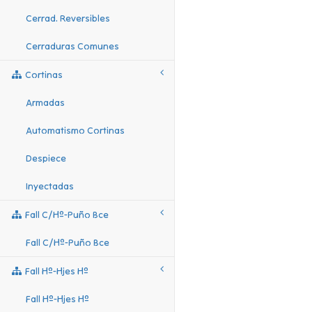
Cerrad. Reversibles
Cerraduras Comunes
Cortinas
Armadas
Automatismo Cortinas
Despiece
Inyectadas
Fall C/hº-Puño Bce
Fall C/hº-Puño Bce
Fall Hº-Hjes Hº
Fall Hº-Hjes Hº