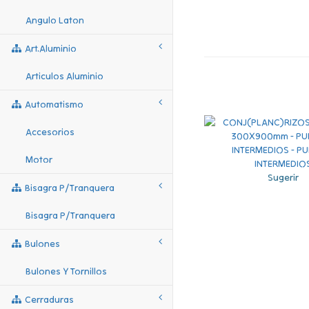
Angulo Laton
Art.aluminio
Articulos Aluminio
Automatismo
Accesorios
Motor
Sugerir
Bisagra P/tranquera
Bisagra P/tranquera
Bulones
Bulones Y Tornillos
Cerraduras