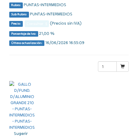
PUNTAS-INTERMEDIOS
Rubro:
PUNTAS-INTERMEDIOS
Sub Rubro:
(Precios sin IVA)
Consultar $
Precio:
21,00 %
Porcentaje de Iva:
16/06/2026 16:55:09
Última actualización:
Sugerir