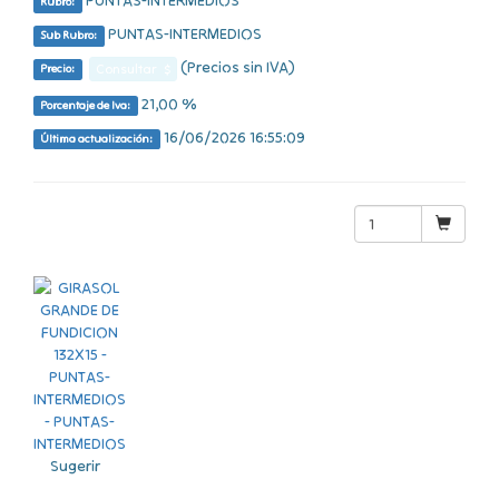
PUNTAS-INTERMEDIOS
Rubro:
PUNTAS-INTERMEDIOS
Sub Rubro:
(Precios sin IVA)
Consultar $
Precio:
21,00 %
Porcentaje de Iva:
16/06/2026 16:55:09
Última actualización:
Sugerir