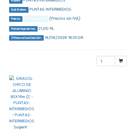
PUNTAS-INTERMEDIOS
Rubro:
PUNTAS-INTERMEDIOS
Sub Rubro:
(Precios sin IVA)
Consultar $
Precio:
21,00 %
Porcentaje de Iva:
16/06/2026 16:55:09
Última actualización:
Sugerir