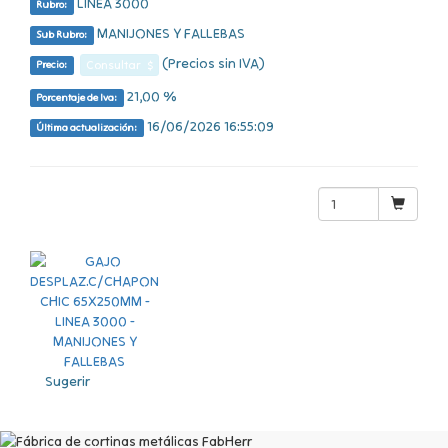
LINEA 3000
Rubro:
MANIJONES Y FALLEBAS
Sub Rubro:
(Precios sin IVA)
Consultar $
Precio:
21,00 %
Porcentaje de Iva:
16/06/2026 16:55:09
Última actualización:
Sugerir