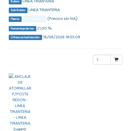
LINEA TIRANTERIA
Rubro:
LINEA TIRANTERIA
Sub Rubro:
(Precios sin IVA)
Consultar $
Precio:
21,00 %
Porcentaje de Iva:
16/06/2026 16:55:09
Última actualización:
Sugerir