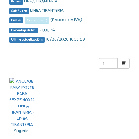
LINEA TIRANTERIA
Rubro:
LINEA TIRANTERIA
Sub Rubro:
(Precios sin IVA)
Consultar $
Precio:
21,00 %
Porcentaje de Iva:
16/06/2026 16:55:09
Última actualización:
Sugerir