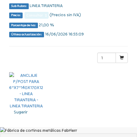
LINEA TIRANTERIA
Sub Rubro:
(Precios sin IVA)
Consultar $
Precio:
21,00 %
Porcentaje de Iva:
16/06/2026 16:55:09
Última actualización:
Sugerir