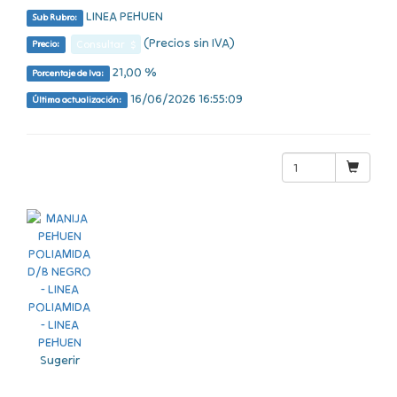
LINEA PEHUEN
Sub Rubro:
(Precios sin IVA)
Consultar $
Precio:
21,00 %
Porcentaje de Iva:
16/06/2026 16:55:09
Última actualización:
Sugerir