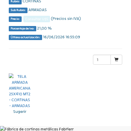
CORTINAS
Rubro:
ARMADAS
Sub Rubro:
(Precios sin IVA)
Consultar U$S
Precio:
21,00 %
Porcentaje de Iva:
16/06/2026 16:55:09
Última actualización:
Sugerir