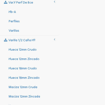
Var.y Perf De Bce
Hb-A
Perfiles
Varillas
Varilla 1/2 Caña Hº
Hueca 12mm Crudo
Hueca 12mm Zincado
Hueca 18mm Crudo
Hueca 18mm Zincado
Maciza 12mm Cruda
Maciza 12mm Zincada