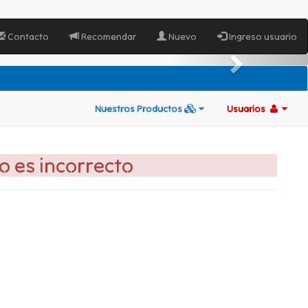
Contacto
Recomendar
Nuevo
Ingreso usuario
Nuestros Productos
Usuarios
go es incorrecto