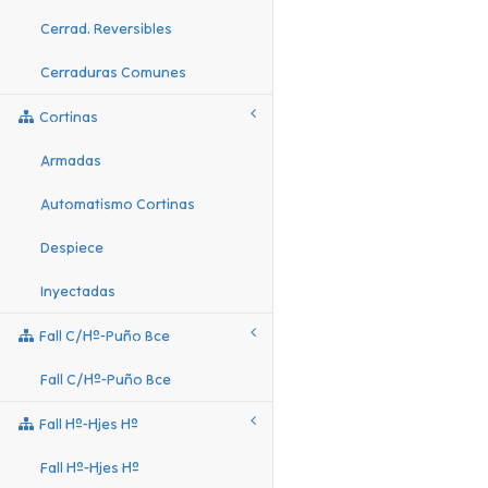
Cerrad. Reversibles
Cerraduras Comunes
Cortinas
Armadas
Automatismo Cortinas
Despiece
Inyectadas
Fall C/hº-Puño Bce
Fall C/hº-Puño Bce
Fall Hº-Hjes Hº
Fall Hº-Hjes Hº