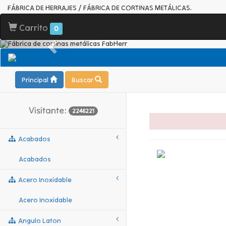
FÁBRICA DE HERRAJES / FÁBRICA DE CORTINAS METÁLICAS.
Carrito
0
Principal
Buscar
Visitante:
2246221
Acabados
Acabados
Acero Inoxidable
Acero Inoxidable
Angulo Laton