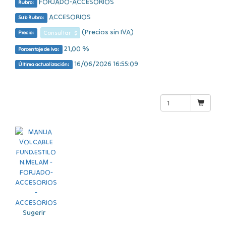
FORJADO-ACCESORIOS
Rubro:
ACCESORIOS
Sub Rubro:
(Precios sin IVA)
Consultar $
Precio:
21,00 %
Porcentaje de Iva:
16/06/2026 16:55:09
Última actualización:
Sugerir