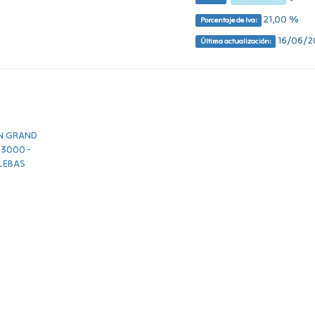
21,00 %
Porcentaje de Iva:
16/06/20
Última actualización: