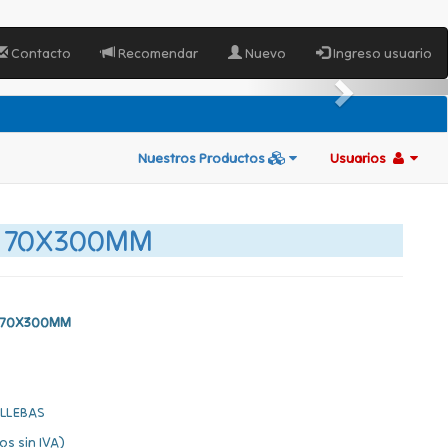
Contacto
Recomendar
Nuevo
Ingreso usuario
Nuestros Productos
Usuarios
D 70X300MM
 70X300MM
LLEBAS
os sin IVA)