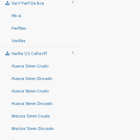
Var.y Perf De Bce
Hb-A
Perfiles
Varillas
Varilla 1/2 Caña Hº
Hueca 12mm Crudo
Hueca 12mm Zincado
Hueca 18mm Crudo
Hueca 18mm Zincado
Maciza 12mm Cruda
Maciza 12mm Zincada