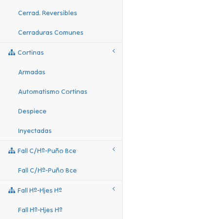
Cerrad. Reversibles
Cerraduras Comunes
Cortinas
Armadas
Automatismo Cortinas
Despiece
Inyectadas
Fall C/hº-Puño Bce
Fall C/hº-Puño Bce
Fall Hº-Hjes Hº
Fall Hº-Hjes Hº