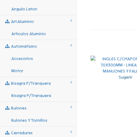
Angulo Laton
Art.aluminio
Articulos Aluminio
Automatismo
Accesorios
Motor
Sugerir
Bisagra P/tranquera
Bisagra P/tranquera
Bulones
Bulones Y Tornillos
Cerraduras