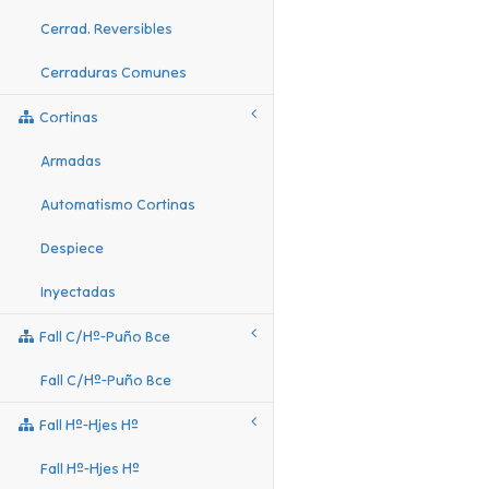
Cerrad. Reversibles
Cerraduras Comunes
Cortinas
Armadas
Automatismo Cortinas
Despiece
Inyectadas
Fall C/hº-Puño Bce
Fall C/hº-Puño Bce
Fall Hº-Hjes Hº
Fall Hº-Hjes Hº