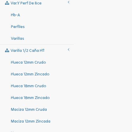
Var.y Perf De Bce
Hb-A
Perfiles
Varillas
Varilla 1/2 Caña Hº
Hueca 12mm Crudo
Hueca 12mm Zincado
Hueca 18mm Crudo
Hueca 18mm Zincado
Maciza 12mm Cruda
Maciza 12mm Zincada