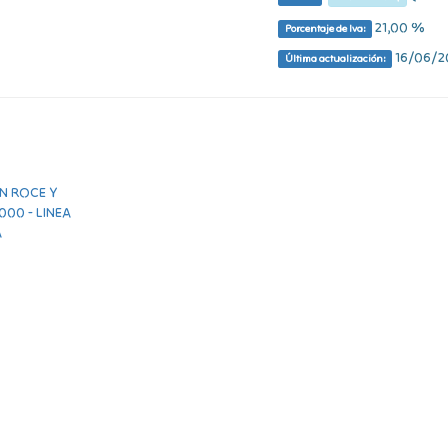
21,00 %
Porcentaje de Iva:
16/06/20
Última actualización: