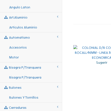
Angulo Laton
Art.aluminio
Articulos Aluminio
Automatismo
Accesorios
Motor
Sugerir
Bisagra P/tranquera
Bisagra P/tranquera
Bulones
Bulones Y Tornillos
Cerraduras