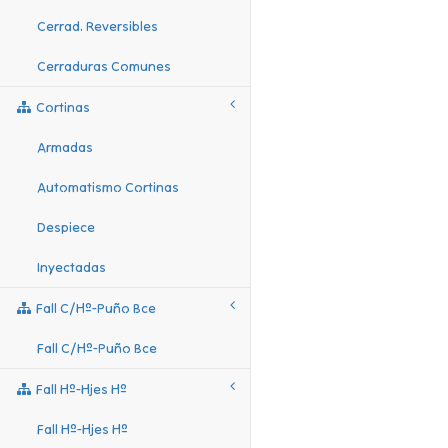
Cerrad. Reversibles
Cerraduras Comunes
Cortinas
Armadas
Automatismo Cortinas
Despiece
Inyectadas
Fall C/hº-Puño Bce
Fall C/hº-Puño Bce
Fall Hº-Hjes Hº
Fall Hº-Hjes Hº