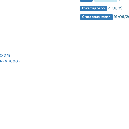
21,00 %
Porcentaje de Iva:
16/06/20
Última actualización: