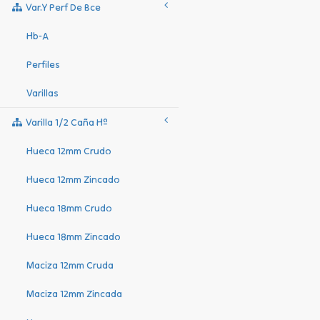
Var.y Perf De Bce
Hb-A
Perfiles
Varillas
Varilla 1/2 Caña Hº
Hueca 12mm Crudo
Hueca 12mm Zincado
Hueca 18mm Crudo
Hueca 18mm Zincado
Maciza 12mm Cruda
Maciza 12mm Zincada