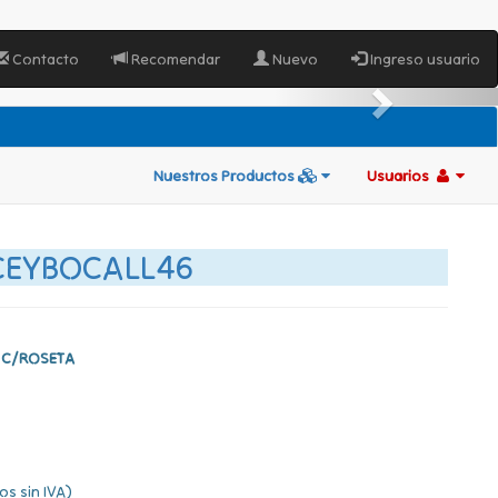
Contacto
Recomendar
Nuevo
Ingreso usuario
Nuestros Productos
Usuarios
CEYBOCALL46
B C/ROSETA
os sin IVA)