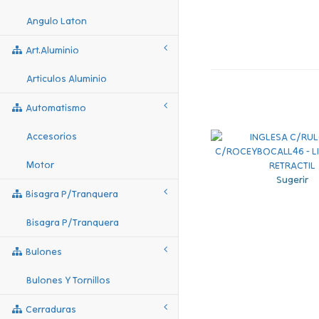
Angulo Laton
Art.aluminio
Articulos Aluminio
Automatismo
Accesorios
Motor
Sugerir
Bisagra P/tranquera
Bisagra P/tranquera
Bulones
Bulones Y Tornillos
Cerraduras