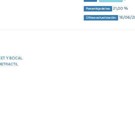
21,00 %
Porcentaje de Iva:
16/06/20
Última actualización: