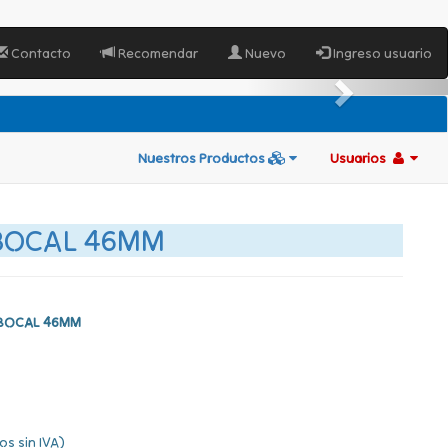
Contacto
Recomendar
Nuevo
Ingreso usuario
Nuestros Productos
Usuarios
 BOCAL 46MM
Y BOCAL 46MM
os sin IVA)