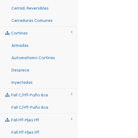
Cerrad. Reversibles
Cerraduras Comunes
Cortinas
Armadas
Automatismo Cortinas
Despiece
Inyectadas
Fall C/hº-Puño Bce
Fall C/hº-Puño Bce
Fall Hº-Hjes Hº
Fall Hº-Hjes Hº