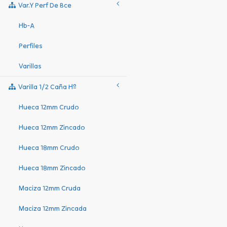
Var.y Perf De Bce
Hb-A
Perfiles
Varillas
Varilla 1/2 Caña Hº
Hueca 12mm Crudo
Hueca 12mm Zincado
Hueca 18mm Crudo
Hueca 18mm Zincado
Maciza 12mm Cruda
Maciza 12mm Zincada