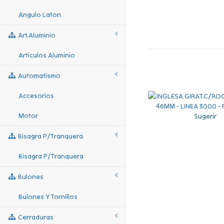
Angulo Laton
Art.aluminio
Articulos Aluminio
Automatismo
Accesorios
Motor
Sugerir
Bisagra P/tranquera
Bisagra P/tranquera
Bulones
Bulones Y Tornillos
Cerraduras