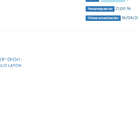
21,00 %
Porcentaje de Iva:
16/06/20
Última actualización: