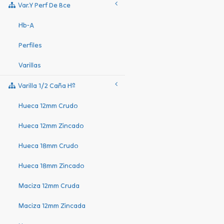
Var.y Perf De Bce
Hb-A
Perfiles
Varillas
Varilla 1/2 Caña Hº
Hueca 12mm Crudo
Hueca 12mm Zincado
Hueca 18mm Crudo
Hueca 18mm Zincado
Maciza 12mm Cruda
Maciza 12mm Zincada