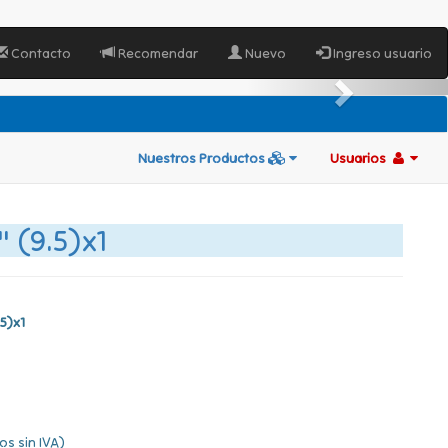
Contacto
Recomendar
Nuevo
Ingreso usuario
Nuestros Productos
Usuarios
 (9.5)x1
5)x1
os sin IVA)