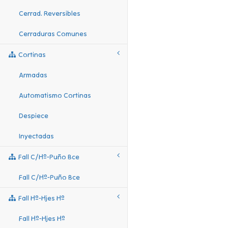
Cerrad. Reversibles
Cerraduras Comunes
Cortinas
Armadas
Automatismo Cortinas
Despiece
Inyectadas
Fall C/hº-Puño Bce
Fall C/hº-Puño Bce
Fall Hº-Hjes Hº
Fall Hº-Hjes Hº