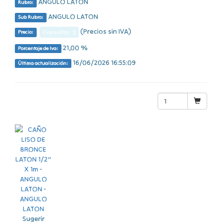
ANGULO LATON
Rubro:
ANGULO LATON
Sub Rubro:
(Precios sin IVA)
Consultar $
Precio:
21,00 %
Porcentaje de Iva:
16/06/2026 16:55:09
Última actualización:
Sugerir