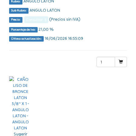
ANGULO LATON
Rubro:
ANGULO LATON
Sub Rubro:
(Precios sin IVA)
Consultar $
Precio:
21,00 %
Porcentaje de Iva:
16/06/2026 16:55:09
Última actualización:
Sugerir