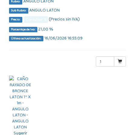
ANGULO LATON
Rubro:
ANGULO LATON
Sub Rubro:
(Precios sin IVA)
Consultar $
Precio:
21,00 %
Porcentaje de Iva:
16/06/2026 16:55:09
Última actualización:
Sugerir