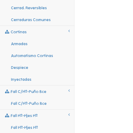
Cerrad. Reversibles
Cerraduras Comunes
Cortinas
Armadas
Automatismo Cortinas
Despiece
Inyectadas
Fall C/hº-Puño Bce
Fall C/hº-Puño Bce
Fall Hº-Hjes Hº
Fall Hº-Hjes Hº