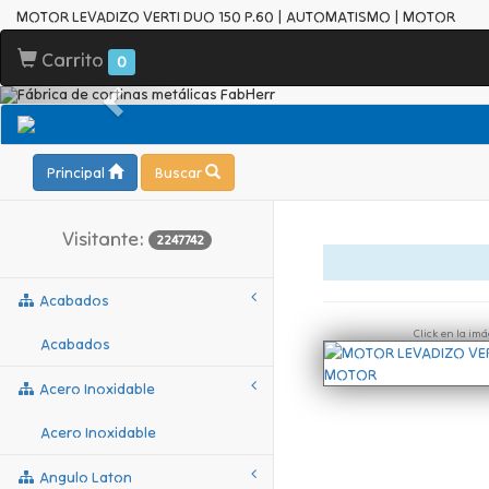
MOTOR LEVADIZO VERTI DUO 150 P.60 | AUTOMATISMO | MOTOR
Carrito
0
Principal
Buscar
Visitante:
2247742
Acabados
Click en la im
Acabados
Acero Inoxidable
Acero Inoxidable
Angulo Laton