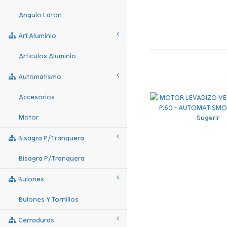
Angulo Laton
Art.aluminio
Articulos Aluminio
Automatismo
Accesorios
Motor
Sugerir
Bisagra P/tranquera
Bisagra P/tranquera
Bulones
Bulones Y Tornillos
Cerraduras