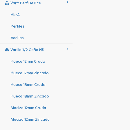
Var.y Perf De Bce
Hb-A
Perfiles
Varillas
Varilla 1/2 Caña Hº
Hueca 12mm Crudo
Hueca 12mm Zincado
Hueca 18mm Crudo
Hueca 18mm Zincado
Maciza 12mm Cruda
Maciza 12mm Zincada