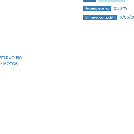
10,50 %
Porcentaje de Iva:
16/06/20
Última actualización: