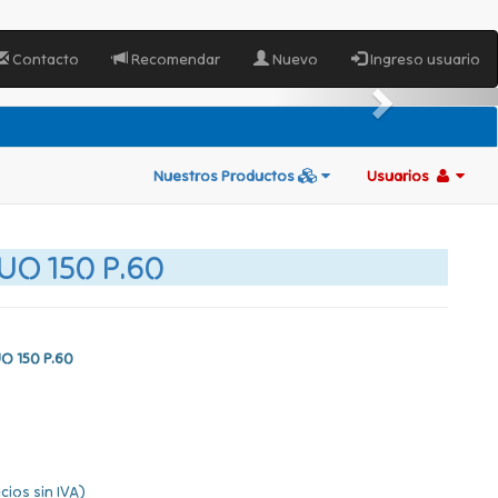
Contacto
Recomendar
Nuevo
Ingreso usuario
Nuestros Productos
Usuarios
O 150 P.60
O 150 P.60
cios sin IVA)