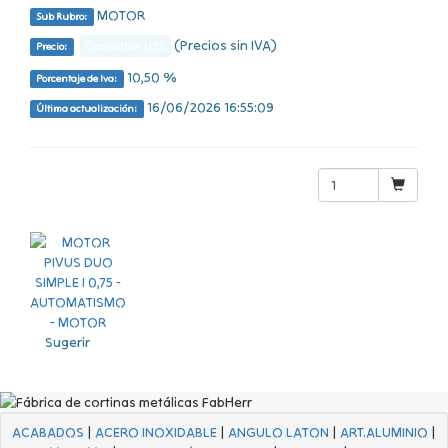
MOTOR
Sub Rubro:
(Precios sin IVA)
Consultar U$S
Precio:
10,50 %
Porcentaje de Iva:
16/06/2026 16:55:09
Última actualización:
Sugerir
ACABADOS
|
ACERO INOXIDABLE
|
ANGULO LATON
|
ART.ALUMINIO
|