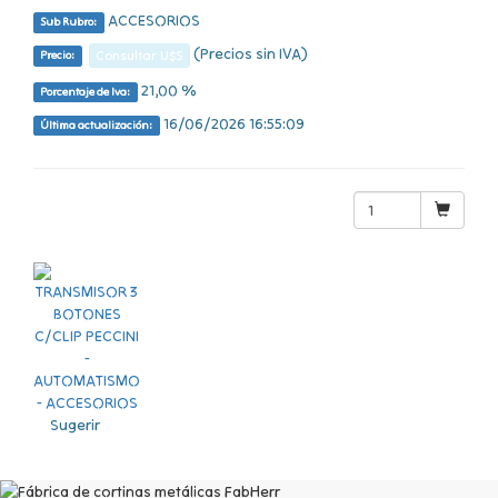
ACCESORIOS
Sub Rubro:
(Precios sin IVA)
Consultar U$S
Precio:
21,00 %
Porcentaje de Iva:
16/06/2026 16:55:09
Última actualización:
Sugerir