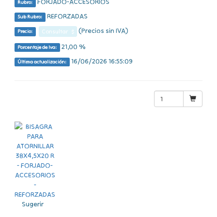
FORJADO-ACCESORIOS
Rubro:
REFORZADAS
Sub Rubro:
(Precios sin IVA)
Consultar $
Precio:
21,00 %
Porcentaje de Iva:
16/06/2026 16:55:09
Última actualización:
Sugerir