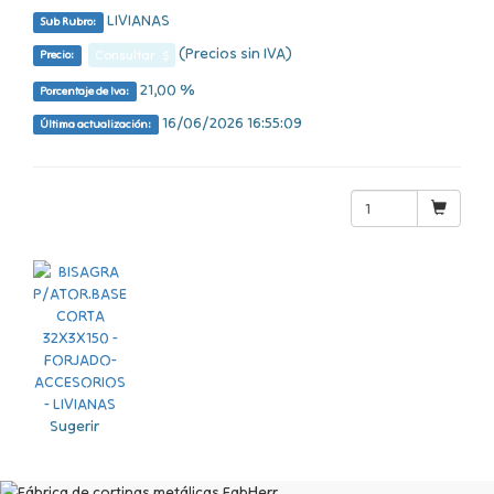
LIVIANAS
Sub Rubro:
(Precios sin IVA)
Consultar $
Precio:
21,00 %
Porcentaje de Iva:
16/06/2026 16:55:09
Última actualización:
Sugerir