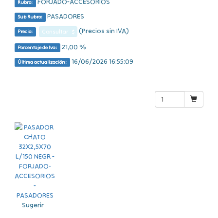
FORJADO-ACCESORIOS
Rubro:
PASADORES
Sub Rubro:
(Precios sin IVA)
Consultar $
Precio:
21,00 %
Porcentaje de Iva:
16/06/2026 16:55:09
Última actualización:
Sugerir